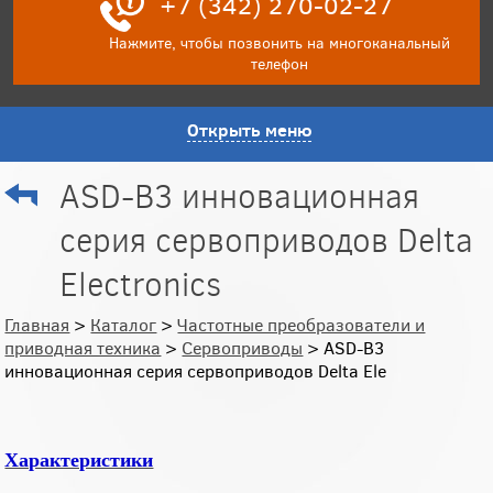
+7 (342) 270-02-27
Нажмите, чтобы позвонить на многоканальный
телефон
Открыть меню
ASD-B3 инновационная
серия сервоприводов Delta
Electronics
Главная
>
Каталог
>
Частотные преобразователи и
приводная техника
>
Сервоприводы
> ASD-B3
инновационная серия сервоприводов Delta Ele
Характеристики