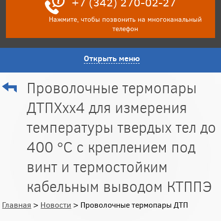
+7 (342) 270-02-27
Нажмите, чтобы позвонить на многоканальный
телефон
Открыть меню
Проволочные термопары
ДТПХхх4 для измерения
температуры твердых тел до
400 °C с креплением под
винт и термостойким
кабельным выводом КТППЭ
Главная
>
Новости
> Проволочные термопары ДТП