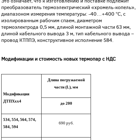
Это означает, что к изготовлению и поставке подлежит
преобразователь термоэлектрический «хромель-копель»,
диапазоном измерения температуры: -40…+400 °С, с
изолированным рабочим спаем, диаметром
термоэлектрода 0,5 мм, длиной монтажной части 63 мм,
длиной кабельного вывода 3 м, тип кабельного вывода –
провод КТППЭ, конструктивное исполнение 584.
Модификации и стоимость новых термопар с НДС
Длина погружаемой
части (
L
), мм
Модификация
ДТПХхх4
до 200
534, 554, 564, 574,
690 руб.
584, 594