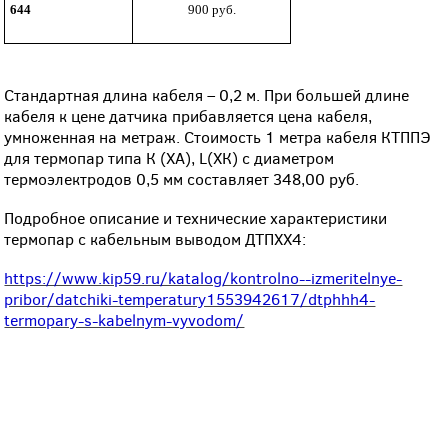
644
900 руб.
Стандартная длина кабеля – 0,2 м. При большей длине
кабеля к цене датчика прибавляется цена кабеля,
умноженная на метраж. Стоимость 1 метра кабеля КТППЭ
для термопар типа К (ХА), L(ХК) с диаметром
термоэлектродов 0,5 мм составляет 348,00 руб.
Подробное описание и технические характеристики
термопар с кабельным выводом ДТПХХ4:
https://www.kip59.ru/katalog/kontrolno--izmeritelnye-
pribor/datchiki-temperatury1553942617/dtphhh4-
termopary-s-kabelnym-vyvodom/