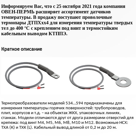
Информируем Вас, что с 25 октября 2021 года компания
ОВЕН-ПЕРМЬ расширяет ассортимент датчиков
температуры. В продажу поступают проволочные
термопары ДТПХхх4 для измерения температуры твердых
тел до 400 °C с креплением под винт и термостойким
кабельным выводом КТППЭ.
Краткое описание
Термопреобразователи моделей 534…594 предназначены для
измерения температуры горячих поверхностей: трубопроводов,
плит, корпусов и т.д. – на объектах ЖКХ, упаковочных линиях,
станках. Модели отличаются друг от друга размерами отверстий для
крепежа: под винт М4, М5, М6, М8, М10 и М12. Возможные НСХ:
ТХА (К) и ТХК (L). Кабельный вывод длиной от 0,2 м до 20 м.