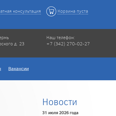
атная консультация
Корзина пуста
Пермь
Наш телефон:
рского д. 23
+7 (342) 270-02-27
ы
Вакансии
Новости
31 июля 2026 года