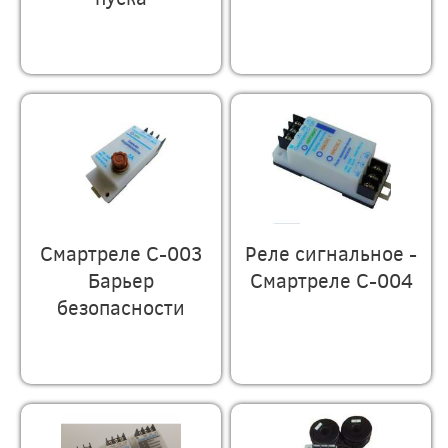
Смартреле С-003
Реле сигнальное -
Барьер
Смартреле С-004
безопасности