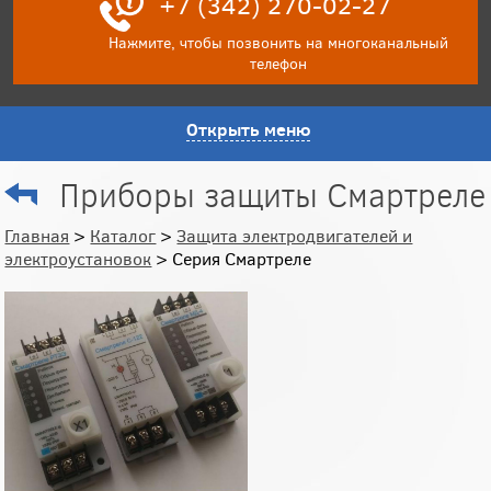
+7 (342) 270-02-27
Нажмите, чтобы позвонить на многоканальный
телефон
Открыть меню
Приборы защиты Смартреле
Главная
>
Каталог
>
Защита электродвигателей и
электроустановок
> Серия Смартреле