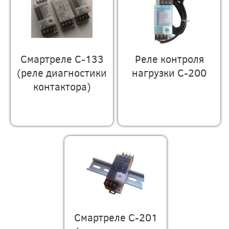
Смартреле С-133
Реле контроля
(реле диагностики
нагрузки С-200
контактора)
Смартреле С-201