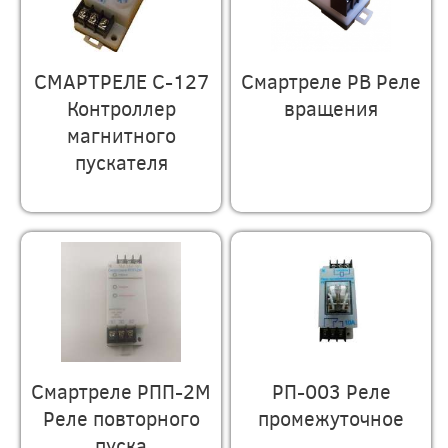
СМАРТРЕЛЕ С-127
Смартреле РВ Реле
Контроллер
вращения
магнитного
пускателя
Смартреле РПП-2М
РП-003 Реле
Реле повторного
промежуточное
пуска