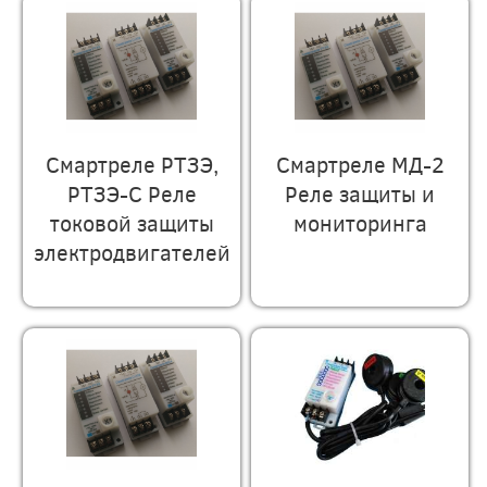
Смартреле РТЗЭ,
Смартреле МД-2
РТЗЭ-С Реле
Реле защиты и
токовой защиты
мониторинга
электродвигателей