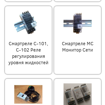
Смартреле С-101,
Смартреле МС
С-102 Реле
Монитор Сети
регулирования
уровня жидкостей