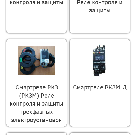
контроля и защиты
Реле контроля и
защиты
Смартреле РКЗ
Смартреле РКЗМ-Д
(РКЗМ) Реле
контроля и защиты
трехфазных
электроустановок