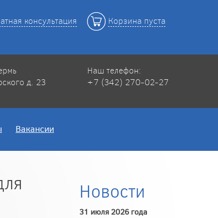
атная консультация
Корзина пуста
Пермь
Наш телефон:
рского д. 23
+7 (342) 270-02-27
ы
Вакансии
для
Новости
31 июля 2026 года