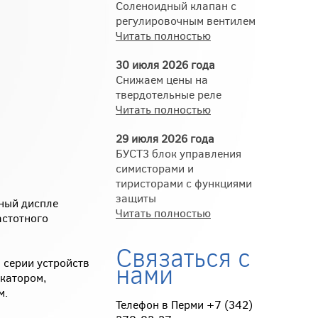
Соленоидный клапан с
регулировочным вентилем
Читать полностью
30 июля 2026 года
Снижаем цены на
твердотельные реле
Читать полностью
29 июля 2026 года
БУСТ3 блок управления
симисторами и
тиристорами с функциями
защиты
ный диспле
Читать полностью
астотного
Связаться с
 серии устройств
нами
икатором,
м.
Телефон в Перми +7 (342)