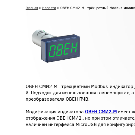
Главная
>
Новости
> ОВЕН СМИ2-М - трёхцветный Modbus-индика
ОВЕН СМИ2-М - трёхцветный Modbus-индикатор 
й. Подходит для использования в мнемощитах, а
преобразователя ОВЕН ПЧВ.
Модификация индикатора
ОВЕН СМИ2-М
имеет к
отображения ОВЕНСМИ2,, но при этом отличаетс
наличием интерфейса MicroUSB для конфигури