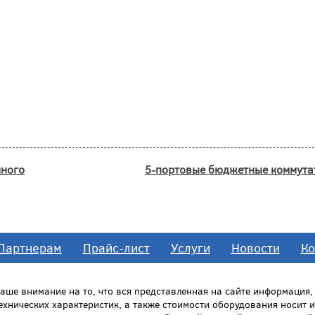
нного
5-портовые бюджетные коммут
Партнерам
Прайс-лист
Услуги
Новости
Ко
ше внимание на то, что вся представленная на сайте информация
технических характеристик, а также стоимости оборудования носит