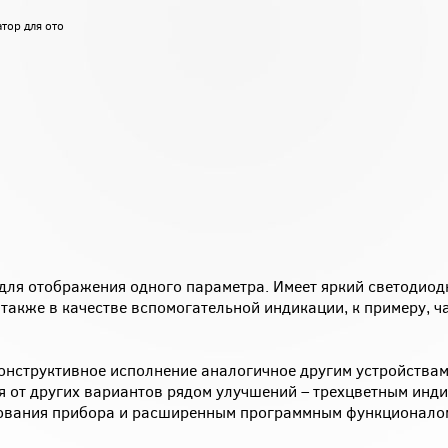
тор для ото
для отображения одного параметра. Имеет яркий светодиод
 также в качестве вспомогательной индикации, к примеру, ч
онструктивное исполнение аналогичное другим устройствам
я от других вариантов рядом улучшений – трехцветным инд
рования прибора и расширенным программным функционало