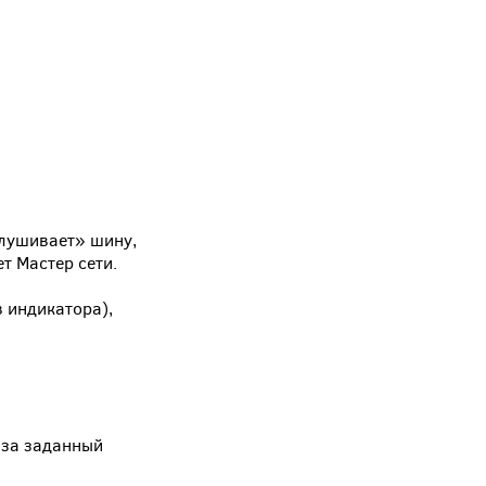
слушивает» шину,
т Мастер сети.
 индикатора),
 за заданный