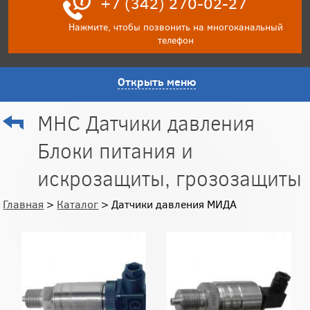
+7 (342) 270-02-27
Нажмите, чтобы позвонить на многоканальный
телефон
Открыть меню
МНС Датчики давления
Блоки питания и
искрозащиты, грозозащиты
Главная
>
Каталог
> Датчики давления МИДА