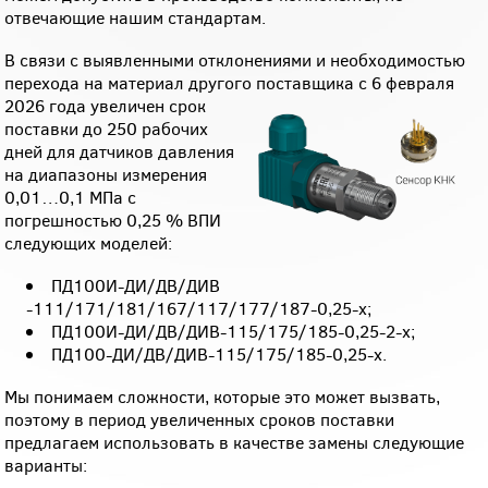
отвечающие нашим стандартам.
В связи с выявленными отклонениями и необходимостью
перехода на материал другого поставщика с 6 февраля
2026 года увеличен срок
поставки до 250 рабочих
дней для датчиков давления
на диапазоны измерения
0,01…0,1 МПа с
погрешностью 0,25 % ВПИ
следующих моделей:
ПД100И-ДИ/ДВ/ДИВ
-111/171/181/167/117/177/187-0,25-х;
ПД100И-ДИ/ДВ/ДИВ-115/175/185-0,25-2-х;
ПД100-ДИ/ДВ/ДИВ-115/175/185-0,25-х.
Мы понимаем сложности, которые это может вызвать,
поэтому в период увеличенных сроков поставки
предлагаем использовать в качестве замены следующие
варианты: