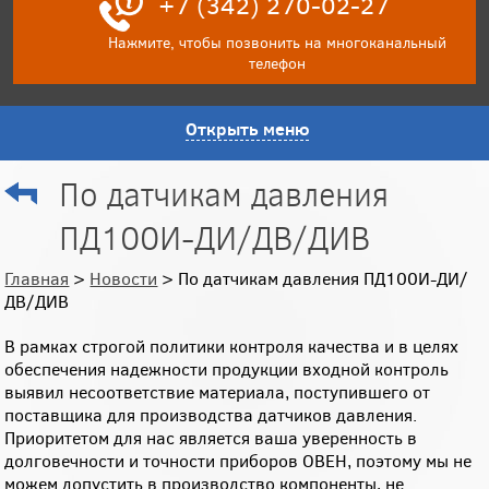
+7 (342) 270-02-27
Нажмите, чтобы позвонить на многоканальный
телефон
Открыть меню
По датчикам давления
ПД100И-ДИ/ДВ/ДИВ
Главная
>
Новости
> По датчикам давления ПД100И-ДИ/
ДВ/ДИВ
В рамках строгой политики контроля качества и в целях
обеспечения надежности продукции входной контроль
выявил несоответствие материала, поступившего от
поставщика для производства датчиков давления.
Приоритетом для нас является ваша уверенность в
долговечности и точности приборов ОВЕН, поэтому мы не
можем допустить в производство компоненты, не