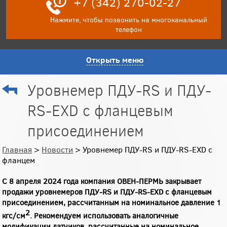
+7 (342) 270-02-27
Нажмите, чтобы позвонить на многоканальный
телефон
Открыть меню
Уровнемер ПДУ-RS и ПДУ-
RS-EXD с фланцевым
присоединением
Главная
>
Новости
> Уровнемер ПДУ-RS и ПДУ-RS-EXD с
фланцем
С 8 апреля 2024 года компания ОВЕН-ПЕРМЬ закрывает
продажи уровнемеров ПДУ-RS и ПДУ-RS-EXD с фланцевым
присоединением, рассчитанным на номинальное давление 1
2
кгс/см
. Рекомендуем использовать аналогичные
модификации датчиков, рассчитанные на номинальное