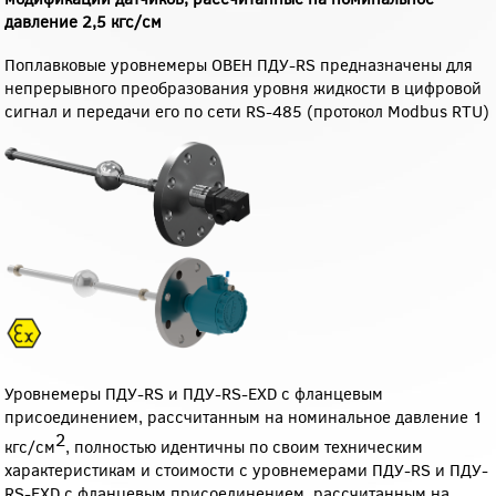
давление 2,5 кгс/см
Поплавковые уровнемеры ОВЕН ПДУ-RS предназначены для
непрерывного преобразования уровня жидкости в цифровой
сигнал и передачи его по сети RS-485 (протокол Modbus RTU)
Уровнемеры ПДУ-RS и ПДУ-RS-EXD с фланцевым
присоединением, рассчитанным на номинальное давление 1
2
кгс/см
, полностью идентичны по своим техническим
характеристикам и стоимости с уровнемерами ПДУ-RS и ПДУ-
RS-EXD с фланцевым присоединением, рассчитанным на