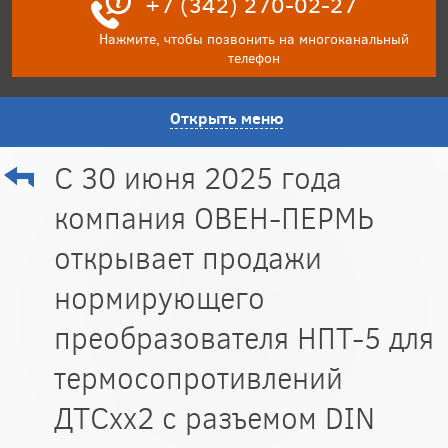
+7 (342) 270-02-27
Нажмите, чтобы позвонить на многоканальный
телефон
Открыть меню
С 30 июня 2025 года
компания ОВЕН-ПЕРМЬ
открывает продажи
нормирующего
преобразователя НПТ-5 для
термосопротивлений
ДТСхх2 с разъемом DIN