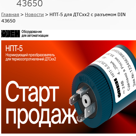
43650
Главная
>
Новости
> НПТ-5 для ДТСхх2 с разъемом DIN
43650