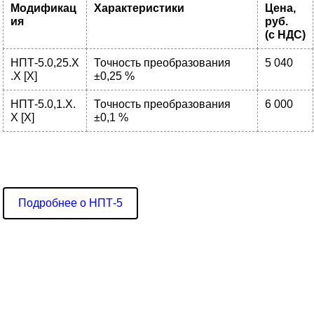
Модификац
Характеристики
Цена,
ия
руб.
(с НДС)
НПТ-5.0,25.Х
Точность преобразования
5 040
.Х [X]
±0,25 %
НПТ-5.0,1.Х.
Точность преобразования
6 000
Х [X]
±0,1 %
Подробнее о НПТ-5