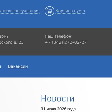
атная консультация
Корзина пуста
Пермь
Наш телефон:
рского д. 23
+7 (342) 270-02-27
ы
Вакансии
Новости
31 июля 2026 года