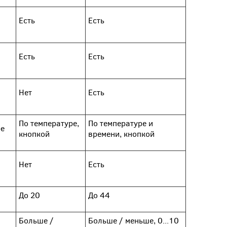
Есть
Есть
Есть
Есть
Нет
Есть
По температуре,
По температуре и
ре
кнопкой
времени, кнопкой
Нет
Есть
До 20
До 44
Больше /
Больше / меньше, 0...10