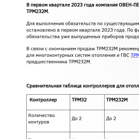
В первом квартале 2023 года компания ОВЕН-ПЕ
ТРМ232М.
Для выполнения обязательств по существующим
остановлено в первом квартале 2023 года. По 
обязательства уже выпущенных приборов продол
В связи с окончанием продаж ТРМ232М рекоменд
для многоконтурных систем отопления и ГВС
ТР
предшественника ТРМ232М.
Сравнительная таблица контроллеров для отопл
Контроллер
ТРМ32
ТРМ232М
Количество
До 2
До 2
контуров