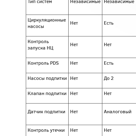
Тип систем
Независимые
Независимые
Циркуляционные
Нет
Есть
насосы
Контроль
Нет
Нет
запуска НЦ
Контроль PDS
Нет
Есть
Насосы подпитки
Нет
До 2
Клапан подпитки
Нет
Нет
Датчик подпитки
Нет
Аналоговый
Контроль утечки
Нет
Нет