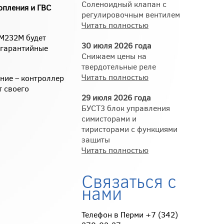
Соленоидный клапан с
опления и ГВС
регулировочным вентилем
Читать полностью
РМ232М будет
30 июля 2026 года
 гарантийные
Снижаем цены на
твердотельные реле
Читать полностью
ние – контроллер
т своего
29 июля 2026 года
БУСТ3 блок управления
симисторами и
тиристорами с функциями
защиты
Читать полностью
Связаться с
нами
Телефон в Перми +7 (342)