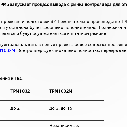
РМЬ запускает процесс вывода с рынка контроллера для от
 проектам и подготовки ЗИП окончательно производство Т
факту останова будет сообщено дополнительно. Поддержка и
жатся и будут осуществляться в штатном режиме.
уем закладывать в новые проекты более современное реше
М1032М
. Контроллер функционально полностью перекрывае
ения и ГВС
ТРМ1032
ТРМ1032М
До 2
До 3, до 15
Независимые,