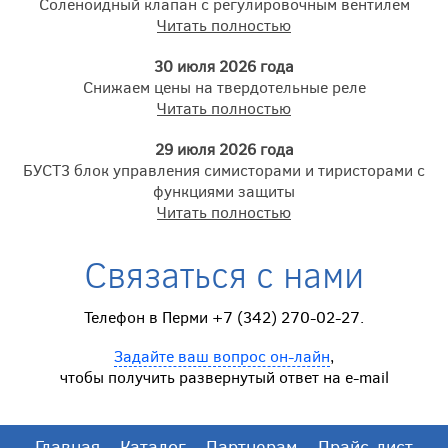
Соленоидный клапан с регулировочным вентилем
Читать полностью
30 июля 2026 года
Снижаем цены на твердотельные реле
Читать полностью
29 июля 2026 года
БУСТ3 блок управления симисторами и тиристорами с
функциями защиты
Читать полностью
Связаться с нами
Телефон в Перми +7 (342) 270-02-27.
Задайте ваш вопрос он-лайн
,
чтобы получить развернутый ответ на e-mail
Главная
Каталог
Партнерам
Прайс-лист