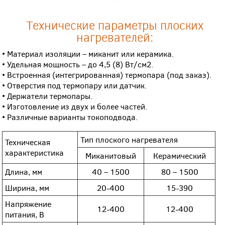
Технические параметры плоских
нагревателей:
• Материал изоляции – миканит или керамика.
• Удельная мощность – до 4,5 (8) Вт/см2.
• Встроенная (интегрированная) термопара (под заказ).
• Отверстия под термопару или датчик.
• Держатели термопары.
• Изготовление из двух и более частей.
• Различные варианты токоподвода.
Тип плоского нагревателя
Техническая
характеристика
Миканитовый
Керамический
Длина, мм
40 – 1500
80 – 1500
Ширина, мм
20-400
15-390
Напряжение
12-400
12-400
питания, В