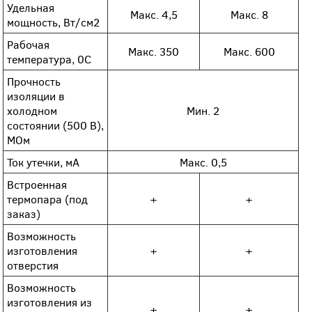
Удельная
Макс. 4,5
Макс. 8
мощность, Вт/см2
Рабочая
Макс. 350
Макс. 600
температура, 0С
Прочность
изоляции в
холодном
Мин. 2
состоянии (500 В),
МОм
Ток утечки, мА
Макс. 0,5
Встроенная
термопара (под
+
+
заказ)
Возможность
изготовления
+
+
отверстия
Возможность
изготовления из
+
+