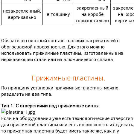
закрепленный
закрепл
незакрепленный,
в толщину
на коробе
на кор
вертикально
горизонтально
вертика
Обязателен плотный контакт плоских нагревателей с
обогреваемой поверхностью. Для этого можно
использовать прижимные пластины, изготовленные из
нержавеющей стали или из алюминиевого сплава.
Прижимные пластины.
По принципу установки прижимные пластины можно
разделить на два типа.
Тип 1. С отверстиями под прижимные винты.
Если на оборудовании уже есть технологические отверстия
для прижимной пластины или есть возможность их сделать
то прижимная пластина будет иметь такие же, как и у