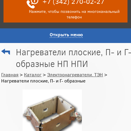
+7 (342) 270-02-27
Нажмите, чтобы позвонить на многоканальный
телефон
Открыть меню
Нагреватели плоские, П- и Г
образные НП НПИ
Главная
>
Каталог
>
Электронагреватели. ТЭН
>
Нагреватели плоские, П- и Г- образные