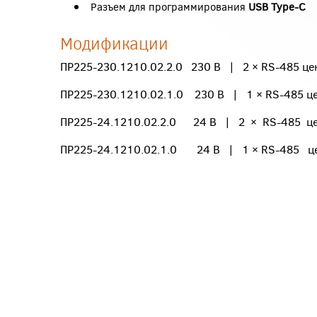
Разъем для программирования
USB Type-C
Модификации
ПР225-230.1210.02.2.0
230 В | 2
×
RS-485 ц
ПР225-230.1210.02.1.0
230 В | 1
×
RS-485 ц
ПР225-24.1210.02.2.0
24 В | 2
×
RS-485 ц
ПР225-24.1210.02.1.0
24 В | 1
×
RS-485 ц