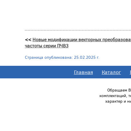
<<
Новые модификации векторных преобразова
частоты серии ПЧВ3
Страница опубликована: 25.02.2025 г.
Главная
Каталог
Обращаем Ва
комплектаций, 
характер и н