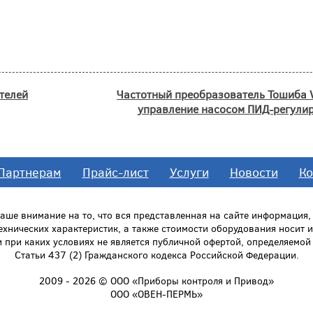
телей
Частотный преобразователь Тошиба 
управление насосом ПИД-регули
Партнерам
Прайс-лист
Услуги
Новости
Ко
ше внимание на то, что вся представленная на сайте информация
технических характеристик, а также стоимости оборудования носит
и при каких условиях не является публичной офертой, определяемо
Статьи 437 (2) Гражданского кодекса Российской Федерации.
2009 - 2026 © ООО «Приборы контроля и Привод»
ООО «ОВЕН-ПЕРМЬ»