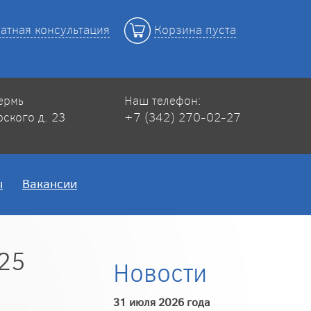
атная консультация
Корзина пуста
Пермь
Наш телефон:
рского д. 23
+7 (342) 270-02-27
ы
Вакансии
25
Новости
31 июля 2026 года