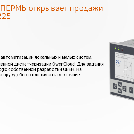
-ПЕРМЬ открывает продажи
225
 автоматизации локальных и малых систем.
енной диспетчеризации OwenCloud. Для задания
ogic собственной разработки ОВЕН. На
атору удобно отслеживать состояние