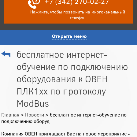
+7 (342) 270-02-27
Нажмите, чтобы позвонить на многоканальный
телефон
Открыть меню
бесплатное интернет-
обучение по подключению
оборудования к ОВЕН
ПЛК1хх по протоколу
ModBus
Главная
>
Новости
> бесплатное интернет-обучение по
подключению оборуд
Компания ОВЕН приглашает Вас на новое мероприятие -