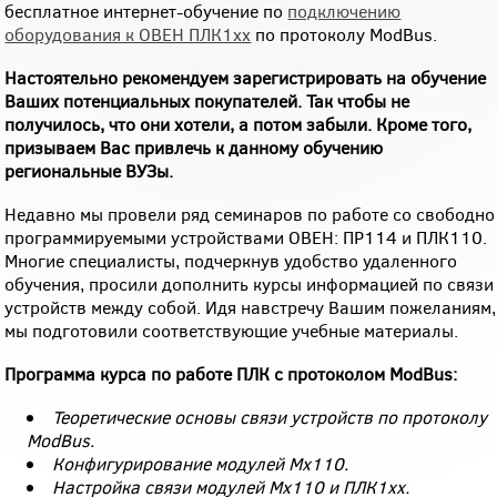
бесплатное интернет-обучение по
подключению
оборудования к ОВЕН ПЛК1хх
по протоколу ModBus.
Настоятельно рекомендуем зарегистрировать на обучение
Ваших потенциальных покупателей. Так чтобы не
получилось, что они хотели, а потом забыли. Кроме того,
призываем Вас привлечь к данному обучению
региональные ВУЗы.
Недавно мы провели ряд семинаров по работе со свободно
программируемыми устройствами ОВЕН: ПР114 и ПЛК110.
Многие специалисты, подчеркнув удобство удаленного
обучения, просили дополнить курсы информацией по связи
устройств между собой. Идя навстречу Вашим пожеланиям,
мы подготовили соответствующие учебные материалы.
Программа курса по работе ПЛК с протоколом ModBus:
Теоретические основы связи устройств по протоколу
ModBus.
Конфигурирование модулей Мх110.
Настройка связи модулей Мх110 и ПЛК1хх.