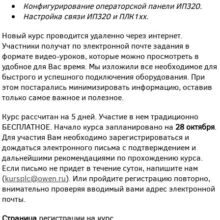
Конфигурирование операторской панели ИП320.
Настройка связи ИП320 и ПЛК1хх.
Новый курс проводится удаленно через интернет.
Участники получат по электронной почте задания в
формате видео-уроков, которые можно просмотреть в
удобное для Вас время. Мы изложили все необходимое для
быстрого и успешного подключения оборудования. При
этом постарались минимизировать информацию, оставив
только самое важное и полезное.
Курс рассчитан на 5 дней. Участие в нем традиционно
БЕСПЛАТНОЕ. Начало курса запланировано на
28 октября
.
Для участия Вам необходимо зарегистрироваться и
дождаться электронного письма с подтверждением и
дальнейшими рекомендациями по прохождению курса.
Если письмо не придет в течение суток, напишите нам
(
kursplc@owen.ru
). Или пройдите регистрацию повторно,
внимательно проверяя вводимый вами адрес электронной
почты.
Страница
регистрации на курс
.