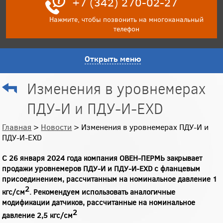
+7 (342) 270-02-27
Нажмите, чтобы позвонить на многоканальный
телефон
Открыть меню
Изменения в уровнемерах
ПДУ-И и ПДУ-И-EXD
Главная
>
Новости
> Изменения в уровнемерах ПДУ-И и
ПДУ-И-EXD
С 26 января 2024 года компания ОВЕН-ПЕРМЬ закрывает
продажи уровнемеров ПДУ-И и ПДУ-И-EXD с фланцевым
присоединением, рассчитанным на номинальное давление 1
2
кгс/см
. Рекомендуем использовать аналогичные
модификации датчиков, рассчитанные на номинальное
2
давление 2,5 кгс/см