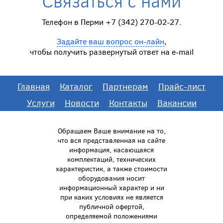
Связаться с нами
Телефон в Перми +7 (342) 270-02-27.
Задайте ваш вопрос он-лайн
,
чтобы получить развернутый ответ на e-mail
Главная
Каталог
Партнерам
Прайс-лист
Услуги
Новости
Контакты
Вакансии
Обращаем Ваше внимание на то,
что вся представленная на сайте
информация, касающаяся
комплектаций, технических
характеристик, а также стоимости
оборудования носит
информационный характер и ни
при каких условиях не является
публичной офертой,
определяемой положениями