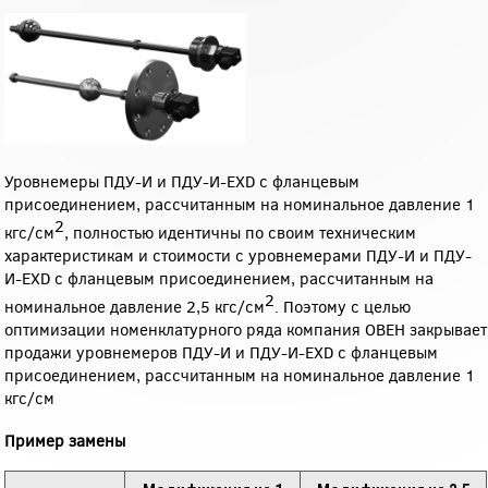
Уровнемеры ПДУ-И и ПДУ-И-EXD с фланцевым
присоединением, рассчитанным на номинальное давление 1
2
кгс/см
, полностью идентичны по своим техническим
характеристикам и стоимости с уровнемерами ПДУ-И и ПДУ-
И-EXD с фланцевым присоединением, рассчитанным на
2
номинальное давление 2,5 кгс/см
. Поэтому с целью
оптимизации номенклатурного ряда компания ОВЕН закрывает
продажи уровнемеров ПДУ-И и ПДУ-И-EXD с фланцевым
присоединением, рассчитанным на номинальное давление 1
кгс/см
Пример замены