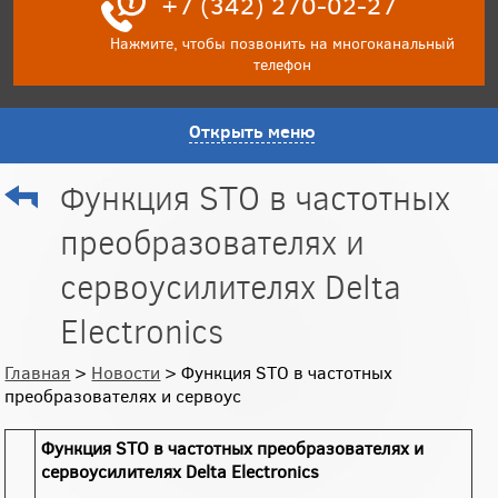
+7 (342) 270-02-27
Нажмите, чтобы позвонить на многоканальный
телефон
Открыть меню
Функция STO в частотных
преобразователях и
сервоусилителях Delta
Electronics
Главная
>
Новости
> Функция STO в частотных
преобразователях и сервоус
Функция STO в частотных преобразователях и
сервоусилителях Delta Electronics