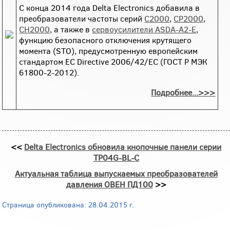
С конца 2014 года Delta Electronics добавила в
преобразователи частоты серий
C2000
,
CP2000
,
CH2000
, а также в
сервоусилители ASDA-A2-E
,
функцию безопасного отключения крутящего
момента (STO), предусмотренную европейским
стандартом EC Directive 2006/42/EC (ГОСТ Р МЭК
61800-2-2012).
Подробнее...>>>
<<
Delta Electronics обновила кнопочные панели серии
TP04G-BL-C
Актуальная таблица выпускаемых преобразователей
давления ОВЕН ПД100
>>
Страница опубликована: 28.04.2015 г.