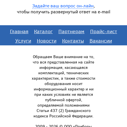
Задайте ваш вопрос он-лайн
,
чтобы получить развернутый ответ на e-mail
Главная
Каталог
Партнерам
Прайс-лист
Услуги
Новости
Контакты
Вакансии
Обращаем Ваше внимание на то,
что вся представленная на сайте
информация, касающаяся
комплектаций, технических
характеристик, а также стоимости
оборудования носит
информационный характер и ни
при каких условиях не является
публичной офертой,
определяемой положениями
Статьи 437 (2) Гражданского
кодекса Российской Федерации.
2009 - 2026 © ООО «Приборы