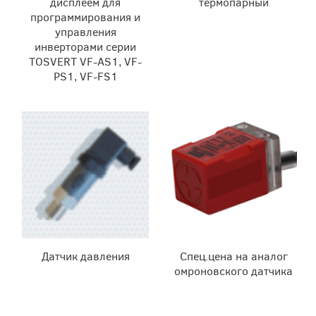
дисплеем для
термопарный
программирования и
управления
инверторами серии
TOSVERT VF-AS1, VF-
PS1, VF-FS1
Датчик давления
Спец.цена на аналог
омроновского датчика