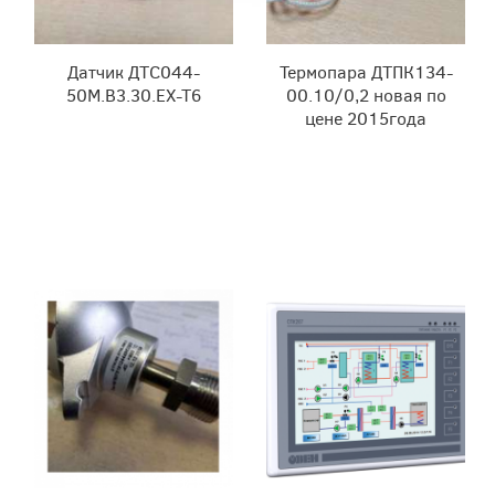
Датчик ДТС044-
Термопара ДТПК134-
50М.В3.30.ЕХ-Т6
00.10/0,2 новая по
цене 2015года