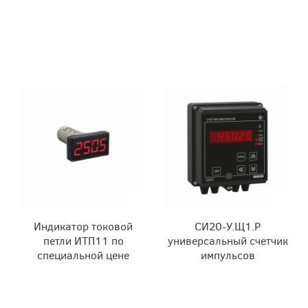
Индикатор токовой
СИ20-У.Щ1.Р
петли ИТП11 по
универсальный счетчик
специальной цене
импульсов