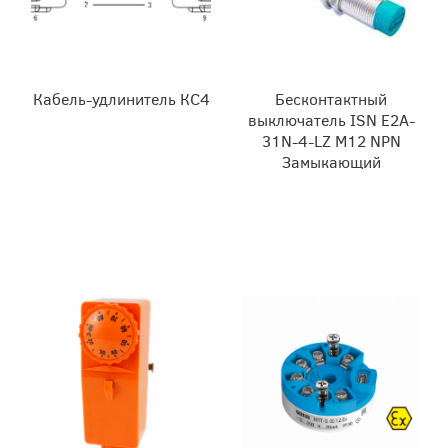
Кабель-удлинитель КС4
Бесконтактный
выключатель ISN E2A-
31N-4-LZ M12 NPN
Замыкающий