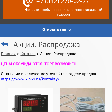
+7 (342) 270-02-27
Нажмите, чтобы позвонить на многоканальный
телефон
Открыть меню
Акции. Распродажа
Главная
>
Каталог
> Акции. Распродажа
ЦЕНЫ ОБСУЖДАЮТСЯ, ТОРГ ВОЗМОЖЕН!!!
О наличии и количестве уточняйте в отделе продаж -
https://www.kip59.ru/kontakty/