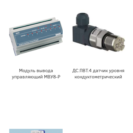
Модуль вывода
ДС.ПВТ.4 датчик уровня
управляющий МВУ8-Р
кондуктометрический