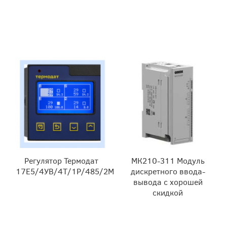
Регулятор Термодат
МК210-311 Модуль
17Е5/4УВ/4Т/1Р/485/2М
дискретного ввода-
вывода с хорошей
скидкой