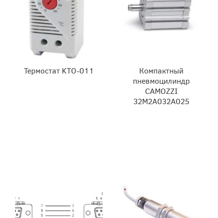
Термостат KTO-011
Компактный
пневмоцилиндр
CAMOZZI
32M2A032A025