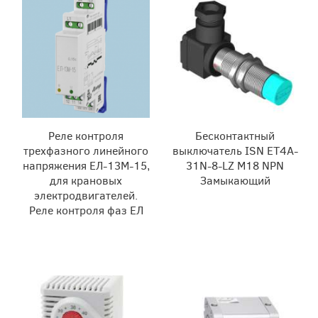
Реле контроля
Бесконтактный
трехфазного линейного
выключатель ISN ET4A-
напряжения ЕЛ-13М-15,
31N-8-LZ M18 NPN
для крановых
Замыкающий
электродвигателей.
Реле контроля фаз ЕЛ