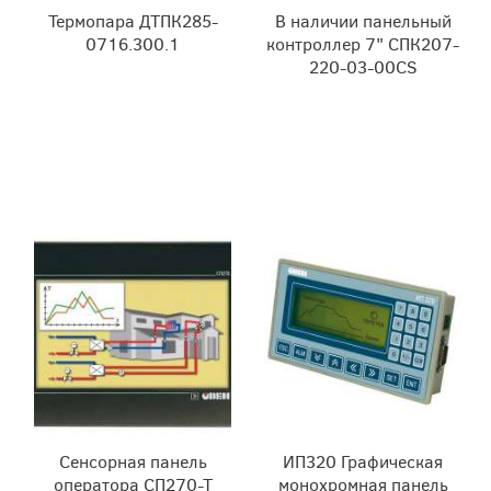
Термопара ДТПК285-
В наличии панельный
0716.300.1
контроллер 7" СПК207-
220-03-00CS
Сенсорная панель
ИП320 Графическая
оператора СП270-Т
монохромная панель