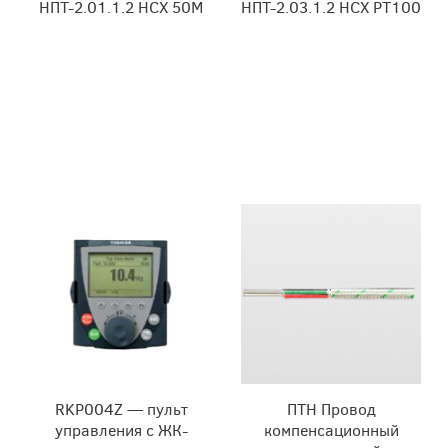
НПТ-2.01.1.2 НСХ 50М
НПТ-2.03.1.2 НСХ РТ100
RKP004Z — пульт
ПТН Провод
управления с ЖК-
компенсационный