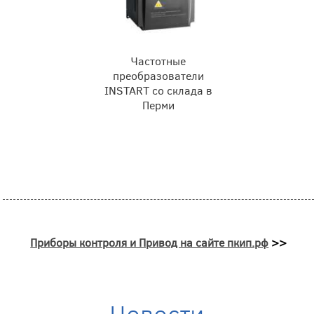
Частотные
преобразователи
INSTART со склада в
Перми
Приборы контроля и Привод на сайте пкип.рф
>>
Новости