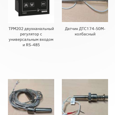
ТРМ202 двухканальный
Датчик ДТС174-50М-
регулятор с
колбасный
универсальным входом
и RS-485