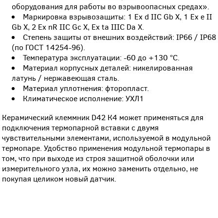
оборудования для работы во взрывоопасных средах».
Маркировка взрывозащиты: 1 Ex d IIC Gb X, 1 Ex e II
Gb X, 2 Ex nR IIC Gc X, Ex ta IIIC Da X.
Степень защиты от внешних воздействий: IP66 / IP68
(по ГОСТ 14254-96).
Температура эксплуатации: -60 до +130 °С.
Материал корпусных деталей: никелированная
латунь / нержавеющая сталь.
Материал уплотнения: фторопласт.
Климатическое исполнение: УХЛ1
Керамический клеммник D42 К4 может применяться для
подключения термопарной вставки с двумя
чувствительными элементами, используемой в модульной
термопаре. Удобство применения модульной термопары в
том, что при выходе из строя защитной оболочки или
измерительного узла, их можно заменить отдельно, не
покупая целиком новый датчик.