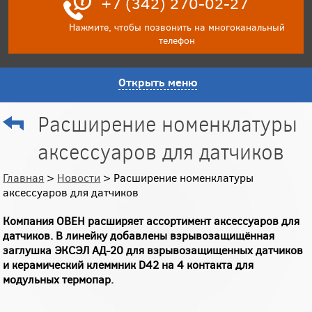
+7 (342) 270-02-27
Нажмите, чтобы позвонить на многоканальный
телефон
Открыть меню
Расширение номенклатуры
аксессуаров для датчиков
Главная
>
Новости
> Расширение номенклатуры
аксессуаров для датчиков
Компания ОВЕН расширяет ассортимент аксессуаров для
датчиков. В линейку добавлены взрывозащищённая
заглушка ЭКСЭЛ АД-20 для взрывозащищенных датчиков
и керамический клеммник D42 на 4 контакта для
модульных термопар.