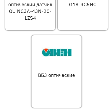
оптический датчик
G18-3C5NC
OU NC3A-43N-20-
LZS4
ВБ3 оптические