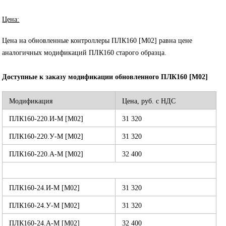
Цена:
Цена на обновленные контроллеры ПЛК160 [М02] равна цене
аналогичных модификаций ПЛК160 старого образца.
Доступные к заказу модификации обновленного ПЛК160 [М02]
Модификация
Цена, руб. с НДС
ПЛК160-220.И-М [М02]
31 320
ПЛК160-220.У-М [М02]
31 320
ПЛК160-220.А-М [М02]
32 400
ПЛК160-24.И-М [М02]
31 320
ПЛК160-24.У-М [М02]
31 320
ПЛК160-24.А-М [М02]
32 400