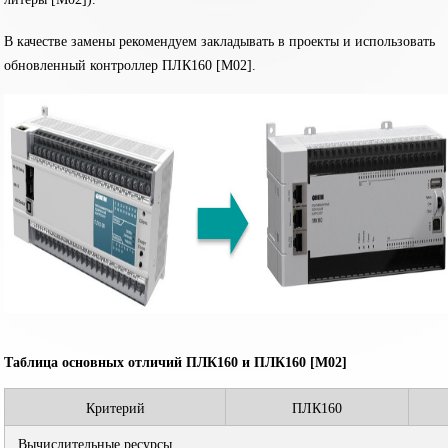
В качестве замены рекомендуем закладывать в проекты и использовать
обновленный контроллер ПЛК160 [М02].
Таблица основных отличий ПЛК160 и ПЛК160 [М02]
Критерий
ПЛК160
Вычислительные ресурсы