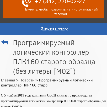
+7 (342) 270-02-27
Нажмите, чтобы позвонить на многоканальный
телефон
Открыть меню
Программируемый
логический контроллер
ПЛК160 старого образца
(без литеры [М02])
Главная
>
Новости
> Программируемый логический
контроллер ПЛК160 старо
С 5 ноября 2019 года компания ОВЕН снимает с производства
программируемый логический контроллер ПЛК160 старого образца (без
литеры [М02]).