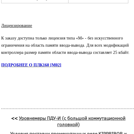
Лицензирование
К заказу доступна только лицензия типа «М» - без искусственного
ограничения на область памяти ввода-вывода. Для всех модификаций
контроллера размер памяти области ввода-вывода составляет 25 кбайт.
ПОДРОБНЕЕ О ПЛК160 [М02]
<<
Уровнемеры ПДУ-И (с большой коммутационной
головкой)
Условия поставки промежуточных реле KIPPRIBOR и