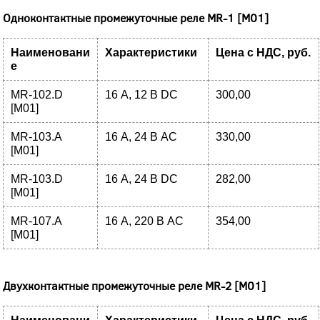
Одноконтактные промежуточные реле MR-1 [М01]
Наименовани
Характеристики
Цена с НДС, руб.
е
MR-102.D
16 А, 12 В DC
300,00
[M01]
MR-103.A
16 А, 24 В AC
330,00
[M01]
MR-103.D
16 А, 24 В DC
282,00
[M01]
MR-107.A
16 А, 220 В AC
354,00
[M01]
Двухконтактные промежуточные реле MR-2 [М01]