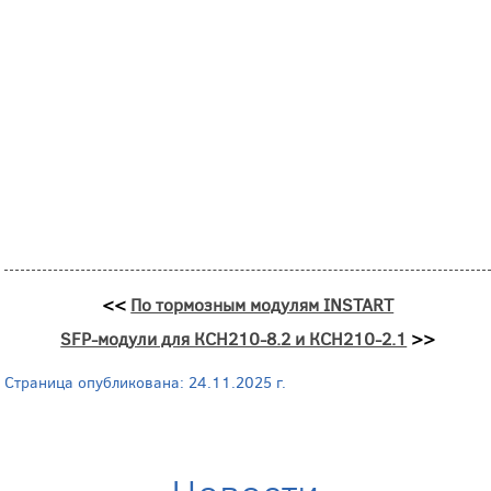
<<
По тормозным модулям INSTART
SFP-модули для КСН210-8.2 и КСН210-2.1
>>
Страница опубликована: 24.11.2025 г.