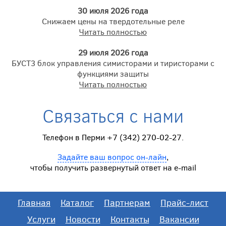
30 июля 2026 года
Снижаем цены на твердотельные реле
Читать полностью
29 июля 2026 года
БУСТ3 блок управления симисторами и тиристорами с
функциями защиты
Читать полностью
Связаться с нами
Телефон в Перми +7 (342) 270-02-27.
Задайте ваш вопрос он-лайн
,
чтобы получить развернутый ответ на e-mail
Главная
Каталог
Партнерам
Прайс-лист
Услуги
Новости
Контакты
Вакансии