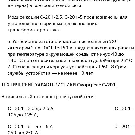
амперах) в контролируемой сети.
Модификации С-201-2.5, С-201-5 предназначены для
установки во вторичных цепях внешних
трансформаторов тока .
Устройство изготавливается в исполнении УХЛ
категории
3 по ГОСТ 15150 и предназначено для работы
при температуре окружающей среды от минус 40 до
+40° С при относительной влажности до 98% при 25° С.
Степень защиты корпуса устройства - IP60. 8 Срок
службы устройства — не менее 10 лет.
ТЕХНИЧЕСКИЕ ХАРАКТЕРИСТИКИ
Смартреле С-201
Номинальный ток в контролируемой сети:
С - 201 - 2.5 до 2.5 А С - 201 -
125 до 125 А;
С - 201 - 5 до 5 А С - 201 –
250 до 250 А;