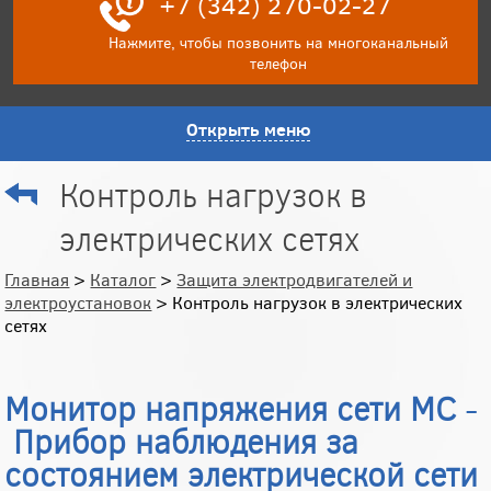
+7 (342) 270-02-27
Нажмите, чтобы позвонить на многоканальный
телефон
Открыть меню
Контроль нагрузок в
электрических сетях
Главная
>
Каталог
>
Защита электродвигателей и
электроустановок
> Контроль нагрузок в электрических
сетях
Монитор напряжения сети МС
-
Прибор наблюдения за
состоянием электрической сети