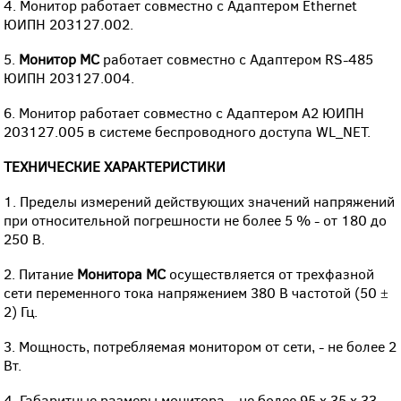
4. Монитор работает совместно с Адаптером Ethernet
ЮИПН 203127.002.
5.
Монитор МС
работает совместно с Адаптером RS-485
ЮИПН 203127.004.
6. Монитор работает совместно с Адаптером А2 ЮИПН
203127.005 в системе беспроводного доступа WL_NET.
ТЕХНИЧЕСКИЕ ХАРАКТЕРИСТИКИ
1. Пределы измерений действующих значений напряжений
при относительной погрешности не более 5 % - от 180 до
250 В.
2. Питание
Монитора МС
осуществляется от трехфазной
сети переменного тока напряжением 380 В частотой (50 ±
2) Гц.
3. Мощность, потребляемая монитором от сети, - не более 2
Вт.
4. Габаритные размеры монитора – не более 95 х 35 х 33