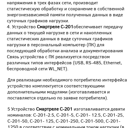
напряжения в трех фазах сети, производит
статистическую обработку и сохранение в собственной
энергонезависимой памяти полученных данных в виде
суточных графиков нагрузки.
Устройство
Смартреле С-201
обеспечивает передачу
данных о текущей нагрузке в сети и накопленных
статистических данных в виде суточных графиков
нагрузки в персональный компьютер (ПК) для
последующей обработки анализа и документирования
Связь устройства с ПК реализуется посредством
различных типов интерфейсов (USB, RS-485, Ethernet,
беспроводной сети WL_NET).
Для реализации необходимого потребителю интерфейса
устройство комплектуется соответствующими
дополнительными модулями (изготавливается и
поставляется отдельно по заявке потребителя).
5 Устройство
Смартреле С-201
изготавливается девяти
номиналов: С-201-2.5, С-201-5, С-201- 12.5, С-201-25,
С-201-50, С-201- 125, С-201-250, С-201-500, С-201-
1250 в соответствии с номинальным током нагрузки (в