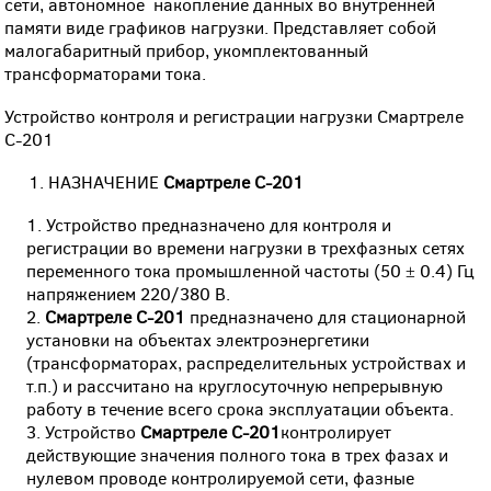
сети, автономное накопление данных во внутренней
памяти виде графиков нагрузки. Представляет собой
малогабаритный прибор, укомплектованный
трансформаторами тока.
Устройство контроля и регистрации нагрузки Смартреле
С-201
1. НАЗНАЧЕНИЕ
Смартреле С-201
Устройство предназначено для контроля и
регистрации
во времени нагрузки в трехфазных сетях
переменного тока промышленной частоты (50 ± 0.4) Гц
напряжением 220/380 В.
Смартреле С-201
предназначено для стационарной
установки на объектах электроэнергетики
(трансформаторах, распределительных устройствах и
т.п.) и рассчитано на круглосуточную непрерывную
работу в течение всего срока эксплуатации объекта.
Устройство
Смартреле С-201
контролирует
действующие значения полного тока в трех фазах и
нулевом проводе контролируемой сети, фазные