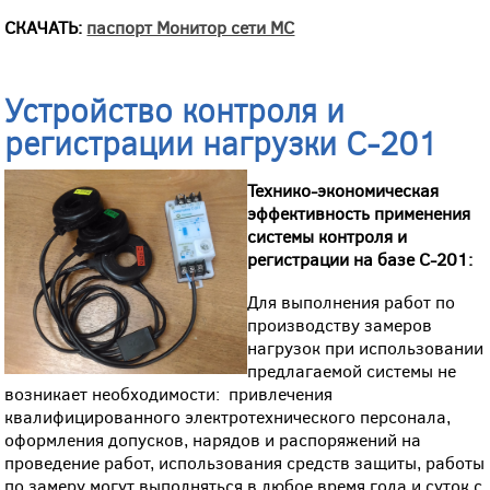
СКАЧАТЬ:
паспорт Монитор сети МС
Устройство контроля и
регистрации нагрузки С-201
Технико-экономическая
эффективность применения
системы контроля и
регистрации на базе С-201:
Для выполнения работ по
производству замеров
нагрузок при использовании
предлагаемой системы не
возникает необходимости: привлечения
квалифицированного электротехнического персонала,
оформления допусков, нарядов и распоряжений на
проведение работ, использования средств защиты, работы
по замеру могут выполняться в любое время года и суток с