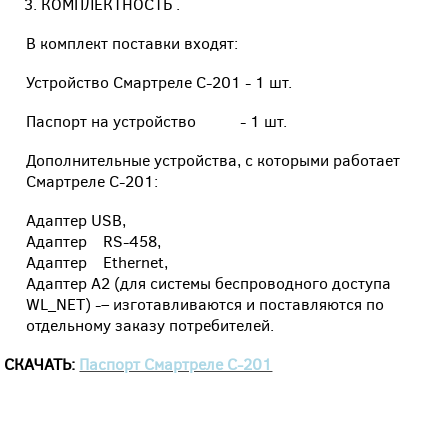
КОМПЛЕКТНОСТЬ .
В комплект поставки входят:
Устройство Смартреле С-201 - 1 шт.
Паспорт на устройство - 1 шт.
Дополнительные устройства, с которыми работает
Смартреле С-201:
Адаптер USB,
Адаптер RS-458,
Адаптер Ethernet,
Адаптер А2 (для системы беспроводного доступа
WL_NET) -– изготавливаются и поставляются по
отдельному заказу потребителей.
СКАЧАТЬ:
Паспорт Смартреле С-201