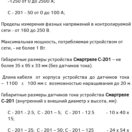
-1250 от 0 до 2500 А;
С - 201 - 50 от 0 до 100 А;
Пределы измерения фазных напряжений в контролируемой
сети - от 160 до 250 В.
Максимальная мощность, потребляемая устройством от
сети, - не более 1 Вт.
Габаритные размеры устройства
Смартреле С-201
– не
более 35 х 95 х 33 мм (без датчиков тока).
Длина кабеля от корпуса устройства до датчиков тока
– 1100 ± 100 мм с
возможностью наращивания до 20 м.
Габаритные размеры
датчиков тока устройства
Смартреле
С-201
(внутренний x внешний диаметр x высота, мм):
С - 201 - 2.5; С - 201 – 5; С - 201 - 12.5 - 10 x 40 x
15;
С - 201 – 25; С - 201 – 50; С - 201 – 125 - 24 x 54 x