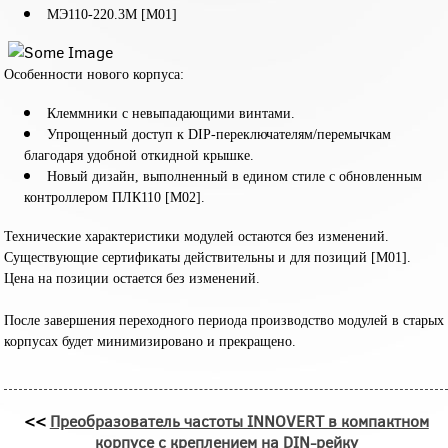
МЭ110-220.3М [М01]
Особенности нового корпуса:
Клеммники с невыпадающими винтами.
Упрощенный доступ к DIP-переключателям/перемычкам
благодаря удобной откидной крышке.
Новый дизайн, выполненный в едином стиле с обновленным
контроллером ПЛК110 [M02].
Технические характеристики модулей остаются без изменений.
Существующие сертификаты действительны и для позиций [M01].
Цена на позиции остается без изменений.
После завершения переходного периода производство модулей в старых
корпусах будет минимизировано и прекращено.
<<
Преобразователь частоты INNOVERT в компактном
корпусе с креплением на DIN-рейку