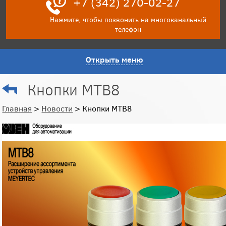
+7 (342) 270-02-27
Нажмите, чтобы позвонить на многоканальный
телефон
Открыть меню
Кнопки MTB8
Главная
>
Новости
> Кнопки MTB8