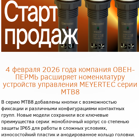
4 февраля 2026 года компания ОВЕН-
ПЕРМЬ расширяет номенклатуру
устройств управления MEYERTEC серии
MTB8
В серию MTB8 добавлены кнопки с возможностью
фиксации и различными конфигурациями контактных
групп. Новые модели сохранили все ключевые
преимущества серии: моноблочный корпус со степенью
защиты IP65 для работы в сложных условиях,
износостойкий пластик и анодированное кольцо головки.