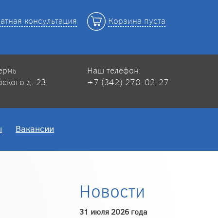
атная консультация
Корзина пуста
Пермь
Наш телефон:
рского д. 23
+7 (342) 270-02-27
ы
Вакансии
Новости
31 июля 2026 года