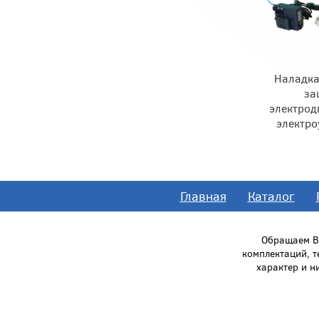
Наладка
за
электрод
электро
Главная
Каталог
Обращаем Ва
комплектаций, 
характер и н