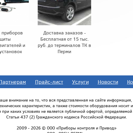
 приборов
Доставка заказов -
щиты
Бесплатная от 15 тыс.
вигателей и
руб. до терминалов ТК в
установок
Перми
Партнерам
Прайс-лист
Услуги
Новости
Ко
ше внимание на то, что вся представленная на сайте информация
технических характеристик, а также стоимости оборудования носит
и при каких условиях не является публичной офертой, определяемо
Статьи 437 (2) Гражданского кодекса Российской Федерации.
2009 - 2026 © ООО «Приборы контроля и Привод»