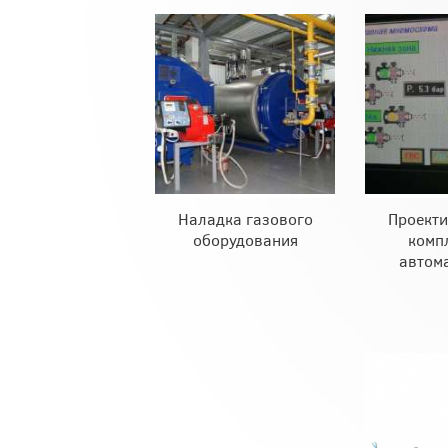
Наладка газового
Проекти
оборудования
комп
автом