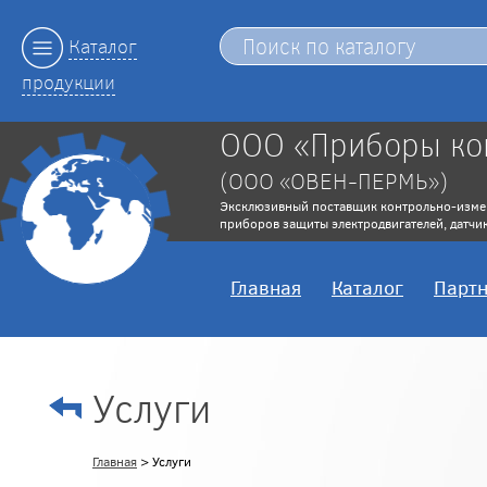
Каталог
продукции
ООО «Приборы ко
(ООО «ОВЕН-ПЕРМЬ»)
Эксклюзивный поставщик контрольно-изме
приборов защиты электродвигателей, датчик
Главная
Каталог
Парт
Услуги
Главная
> Услуги