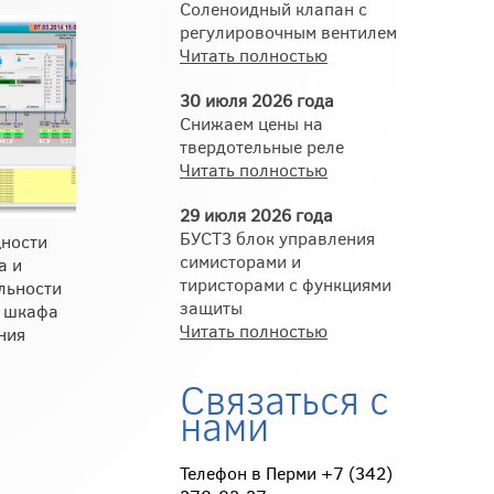
Соленоидный клапан с
регулировочным вентилем
Читать полностью
30 июля 2026 года
Снижаем цены на
твердотельные реле
Читать полностью
29 июля 2026 года
БУСТ3 блок управления
щности
симисторами и
а и
тиристорами с функциями
льности
защиты
а шкафа
Читать полностью
ния
Связаться с
нами
Телефон в Перми +7 (342)