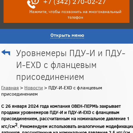
+7 (342) 270-02-27
Нажмите, чтобы позвонить на многоканальный
телефон
Открыть меню
Уровнемеры ПДУ-И и ПДУ-
И-EXD с фланцевым
присоединением
Главная
>
Новости
> ПДУ-И-EXD с фланцевым
присоединением
С 26 января 2024 года компания ОВЕН-ПЕРМЬ закрывает
продажи уровнемеров ПДУ-И и ПДУ-И-EXD с фланцевым
присоединением, рассчитанным на номинальное давление 1
2
кгс/см
. Рекомендуем использовать аналогичные модификаци
датчиков, рассчитанные на номинальное давление 2,5 кгс/см