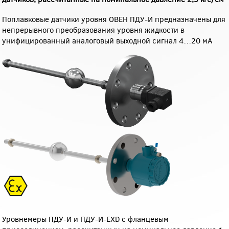
Поплавковые датчики уровня ОВЕН ПДУ-И предназначены для
непрерывного преобразования уровня жидкости в
унифицированный аналоговый выходной сигнал 4…20 мА
Уровнемеры ПДУ-И и ПДУ-И-EXD с фланцевым