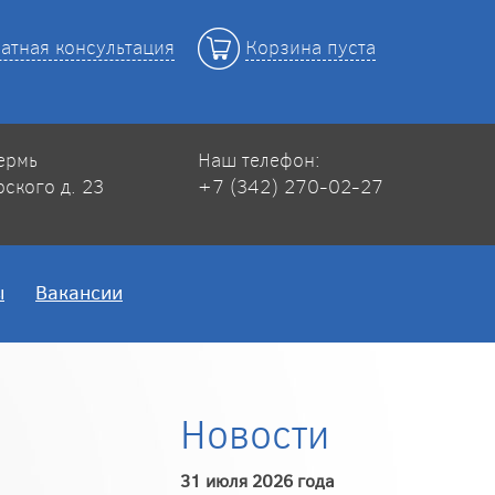
атная консультация
Корзина пуста
Пермь
Наш телефон:
рского д. 23
+7 (342) 270-02-27
ы
Вакансии
Новости
31 июля 2026 года