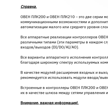
Справка.
ОВЕН ПЛК200 и ОВЕН ПЛК210 – это две серии м
коммуникационными возможностями и дополните
автоматизации малого или среднего уровня сло
Все аппаратные реализации контроллеров ОВЕН
различными типами (эти параметры в каждом сл
входов/выходов (DI/DO/AI/AO).
Все варианты аппаратного исполнения контрол
благодаря широкому спектру используемых ком
В качестве модулей расширения входных и вых
рекомендуется использовать модули ввода/выво
Встроенные в контроллеры ОВЕН ПЛК200 и ОВЕН
их в качестве шлюза между сетями управления и
Внимание, важная информация!.