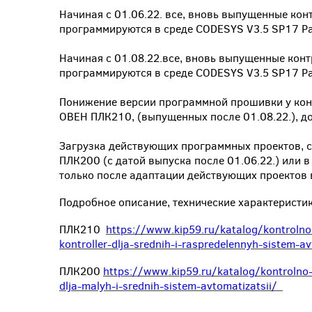
Начиная с 01.06.22. все, вновь выпущенные ко
программируются в среде CODESYS V3.5 SP17 Pa
Начиная с 01.08.22.все, вновь выпущенные кон
программируются в среде CODESYS V3.5 SP17 Pa
Понижение версии программной прошивки у конт
ОВЕН ПЛК210, (выпущенных после 01.08.22.), до
Загрузка действующих программных проектов, с
ПЛК200 (с датой выпуска после 01.06.22.) или 
только после адаптации действующих проектов 
Подробное описание, технические характеристи
ПЛК210
https://www.kip59.ru/katalog/kontrolno-
kontroller-dlja-srednih-i-raspredelennyh-sistem-a
ПЛК200
https://www.kip59.ru/katalog/kontrolno-
dlja-malyh-i-srednih-sistem-avtomatizatsii/