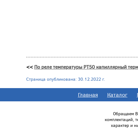
<<
По реле температуры РТ50 капиллярный терм
Страница опубликована: 30.12.2022 г.
Главная
Каталог
Обращаем Ва
комплектаций, 
характер и н