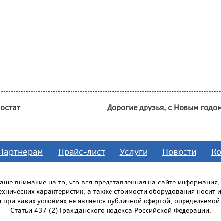
остат
Дорогие друзья, с Новым годо
Партнерам
Прайс-лист
Услуги
Новости
Ко
ше внимание на то, что вся представленная на сайте информация
технических характеристик, а также стоимости оборудования носит
и при каких условиях не является публичной офертой, определяемо
Статьи 437 (2) Гражданского кодекса Российской Федерации.