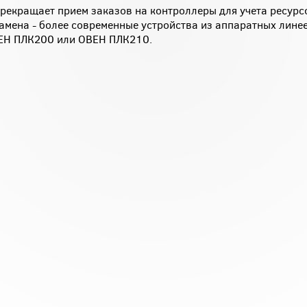
рекращает прием заказов на контроллеры для учета ресурс
мена - более современные устройства из аппаратных лине
ВЕН ПЛК200 или ОВЕН ПЛК210.