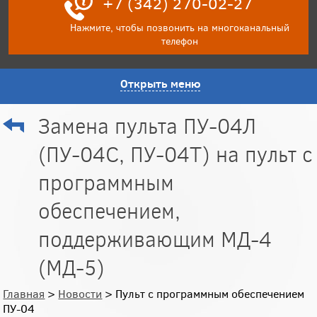
+7 (342) 270-02-27
Нажмите, чтобы позвонить на многоканальный
телефон
Открыть меню
Замена пульта ПУ-04Л
(ПУ-04С, ПУ-04Т) на пульт с
программным
обеспечением,
поддерживающим МД-4
(МД-5)
Главная
>
Новости
> Пульт с программным обеспечением
ПУ-04