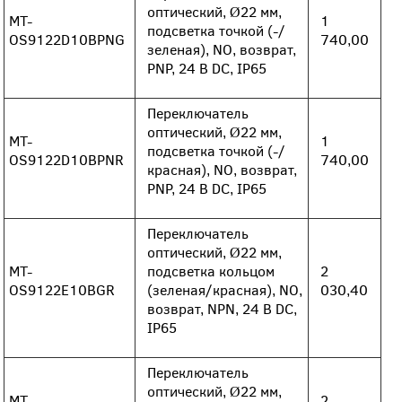
оптический, Ø22 мм,
MT-
1
подсветка точкой (-/
OS9122D10BPNG
740,00
зеленая), NO, возврат,
PNP, 24 В DC, IP65
Переключатель
оптический, Ø22 мм,
MT-
1
подсветка точкой (-/
OS9122D10BPNR
740,00
красная), NO, возврат,
PNP, 24 В DC, IP65
Переключатель
оптический, Ø22 мм,
MT-
подсветка кольцом
2
OS9122E10BGR
(зеленая/красная), NO,
030,40
возврат, NPN, 24 В DC,
IP65
Переключатель
оптический, Ø22 мм,
MT-
2