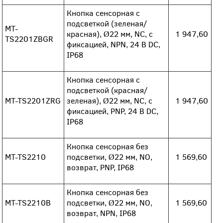
Кнопка сенсорная с
подсветкой (зеленая/
MT-
красная), Ø22 мм, NC, с
1 947,60
TS2201ZBGR
фиксацией, NPN, 24 В DC,
IP68
Кнопка сенсорная с
подсветкой (красная/
MT-TS2201ZRG
зеленая), Ø22 мм, NC, с
1 947,60
фиксацией, PNP, 24 В DC,
IP68
Кнопка сенсорная без
MT-TS2210
подсветки, Ø22 мм, NO,
1 569,60
возврат, PNP, IP68
Кнопка сенсорная без
MT-TS2210B
подсветки, Ø22 мм, NO,
1 569,60
возврат, NPN, IP68