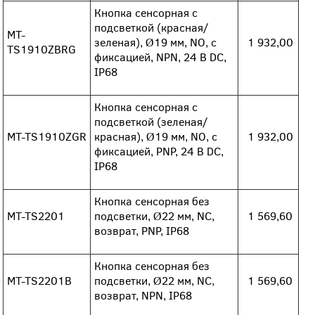
Кнопка сенсорная с
подсветкой (красная/
MT-
зеленая), Ø19 мм, NO, с
1 932,00
TS1910ZBRG
фиксацией, NPN, 24 В DC,
IP68
Кнопка сенсорная с
подсветкой (зеленая/
MT-TS1910ZGR
красная), Ø19 мм, NO, с
1 932,00
фиксацией, PNP, 24 В DC,
IP68
Кнопка сенсорная без
MT-TS2201
подсветки, Ø22 мм, NC,
1 569,60
возврат, PNP, IP68
Кнопка сенсорная без
MT-TS2201B
подсветки, Ø22 мм, NC,
1 569,60
возврат, NPN, IP68