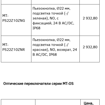
Пьезокнопка, Ø22 мм,
подсветка точкой (-/
MT-
зеленая), NO, с
2 932,80
PS22Z10ZNG
фиксацией, 24 В AC/DC,
IP68
Пьезокнопка, Ø22 мм,
MT-
подсветка точкой (-/
2 932,80
PS22Z10ZNR
красная), NO, возврат, 24
В AC/DC, IP68
Оптические переключатели серии MT-OS
Цена,