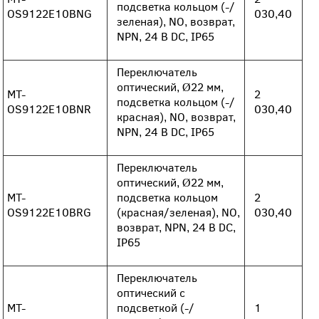
подсветка кольцом (-/
OS9122E10BNG
030,40
зеленая), NO, возврат,
NPN, 24 В DC, IP65
Переключатель
оптический, Ø22 мм,
MT-
2
подсветка кольцом (-/
OS9122E10BNR
030,40
красная), NO, возврат,
NPN, 24 В DC, IP65
Переключатель
оптический, Ø22 мм,
MT-
подсветка кольцом
2
OS9122E10BRG
(красная/зеленая), NO,
030,40
возврат, NPN, 24 В DC,
IP65
Переключатель
оптический с
MT-
подсветкой (-/
1