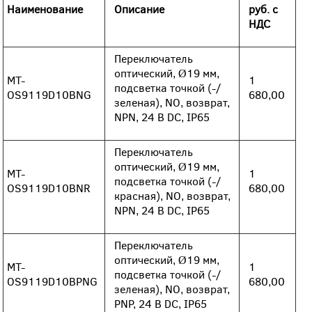
Наименование
Описание
руб. с
НДС
Переключатель
оптический, Ø19 мм,
MT-
1
подсветка точкой (-/
OS9119D10BNG
680,00
зеленая), NO, возврат,
NPN, 24 В DC, IP65
Переключатель
оптический, Ø19 мм,
MT-
1
подсветка точкой (-/
OS9119D10BNR
680,00
красная), NO, возврат,
NPN, 24 В DC, IP65
Переключатель
оптический, Ø19 мм,
MT-
1
подсветка точкой (-/
OS9119D10BPNG
680,00
зеленая), NO, возврат,
PNP, 24 В DC, IP65