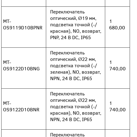
Переключатель
оптический, Ø19 мм,
MT-
1
подсветка точкой (-/
OS9119D10BPNR
680,00
красная), NO, возврат,
PNP, 24 В DC, IP65
Переключатель
оптический, Ø22 мм,
MT-
1
подсветка точкой (-/
OS9122D10BNG
740,00
зеленая), NO, возврат,
NPN, 24 В DC, IP65
Переключатель
оптический, Ø22 мм,
MT-
1
подсветка точкой (-/
OS9122D10BNR
740,00
красная), NO, возврат,
NPN, 24 В DC, IP65
Переключатель