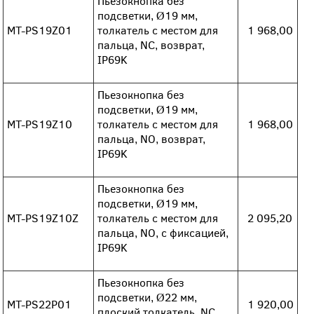
Пьезокнопка без
подсветки, Ø19 мм,
MT-PS19Z01
толкатель с местом для
1 968,00
пальца, NC, возврат,
IP69K
Пьезокнопка без
подсветки, Ø19 мм,
MT-PS19Z10
толкатель с местом для
1 968,00
пальца, NO, возврат,
IP69K
Пьезокнопка без
подсветки, Ø19 мм,
MT-PS19Z10Z
толкатель с местом для
2 095,20
пальца, NO, с фиксацией,
IP69K
Пьезокнопка без
подсветки, Ø22 мм,
MT-PS22P01
1 920,00
плоский толкатель, NC,