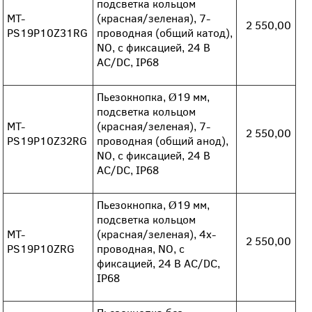
подсветка кольцом
MT-
(красная/зеленая), 7-
2 550,00
PS19P10Z31RG
проводная (общий катод),
NO, с фиксацией, 24 В
AC/DC, IP68
Пьезокнопка, Ø19 мм,
подсветка кольцом
MT-
(красная/зеленая), 7-
2 550,00
PS19P10Z32RG
проводная (общий анод),
NO, с фиксацией, 24 В
AC/DC, IP68
Пьезокнопка, Ø19 мм,
подсветка кольцом
MT-
(красная/зеленая), 4х-
2 550,00
PS19P10ZRG
проводная, NO, с
фиксацией, 24 В AC/DC,
IP68