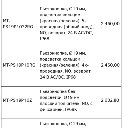
Пьезокнопка, Ø19 мм,
подсветка кольцом
MT-
(красная/зеленая), 5-
2 460,00
PS19P1032RG
проводная (общий анод),
NO, возврат, 24 В AC/DC,
IP68
Пьезокнопка, Ø19 мм,
подсветка кольцом
MT-PS19P10RG
(красная/зеленая), 4х-
2 460,00
проводная, NO, возврат,
24 В AC/DC, IP68
Пьезокнопка без
подсветки, Ø19 мм,
MT-PS19P10Z
2 032,80
плоский толкатель, NO, с
фиксацией, IP69K
Пьезокнопка, Ø19 мм,