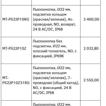
Пьезокнопка, Ø22 мм,
подсветка кольцом
MT-PS22P10RG
(красная/зеленая), 4х-
2 460,00
проводная, NO, возврат,
24 В AC/DC, IP68
Пьезокнопка без
подсветки, Ø22 мм,
MT-PS22P10Z
2 032,80
плоский толкатель, NO, с
фиксацией, IP69K
Пьезокнопка, Ø22 мм,
подсветка кольцом
MT-
(красная/зеленая), 7-
2 550,00
PS22P10Z31RG
проводная (общий катод),
NO, с фиксацией, 24 В
AC/DC, IP68
Пьезокнопка, Ø22 мм,