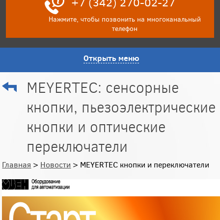
+7 (342) 270-02-27
Нажмите, чтобы позвонить на многоканальный
телефон
Открыть меню
MEYERTEC: сенсорные
кнопки, пьезоэлектрические
кнопки и оптические
переключатели
Главная
>
Новости
> MEYERTEC кнопки и переключатели