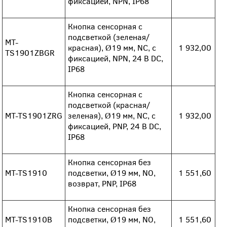
фиксацией, NPN, IP68
Кнопка сенсорная с
подсветкой (зеленая/
MT-
красная), Ø19 мм, NC, с
1 932,00
TS1901ZBGR
фиксацией, NPN, 24 В DC,
IP68
Кнопка сенсорная с
подсветкой (красная/
MT-TS1901ZRG
зеленая), Ø19 мм, NC, с
1 932,00
фиксацией, PNP, 24 В DC,
IP68
Кнопка сенсорная без
MT-TS1910
подсветки, Ø19 мм, NO,
1 551,60
возврат, PNP, IP68
Кнопка сенсорная без
MT-TS1910B
подсветки, Ø19 мм, NO,
1 551,60