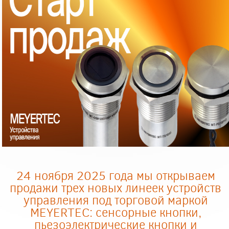
24 ноября 2025 года мы открываем
продажи трех новых линеек устройств
управления под торговой маркой
MEYERTEC: сенсорные кнопки,
пьезоэлектрические кнопки и