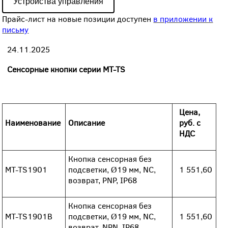
Устройства управления
Прайс-лист на новые позиции доступен
в приложении к
письму
24.11.2025
Сенсорные кнопки серии MT-TS
Цена,
Наименование
Описание
руб. с
НДС
Кнопка сенсорная без
MT-TS1901
подсветки, Ø19 мм, NC,
1 551,60
возврат, PNP, IP68
Кнопка сенсорная без
MT-TS1901B
подсветки, Ø19 мм, NC,
1 551,60
возврат, NPN, IP68