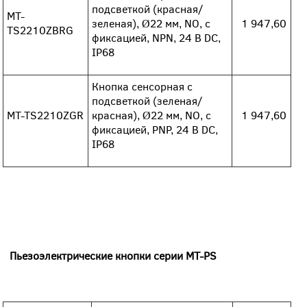
подсветкой (красная/
MT-
зеленая), Ø22 мм, NO, с
1 947,60
TS2210ZBRG
фиксацией, NPN, 24 В DC,
IP68
Кнопка сенсорная с
подсветкой (зеленая/
MT-TS2210ZGR
красная), Ø22 мм, NO, с
1 947,60
фиксацией, PNP, 24 В DC,
IP68
Пьезоэлектрические кнопки серии MT-PS