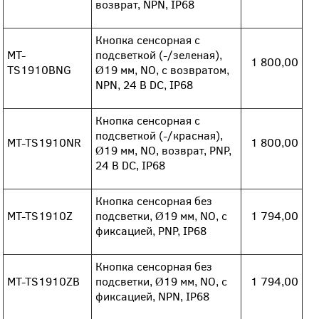
возврат, NPN, IP68
Кнопка сенсорная с
MT-
подсветкой (-/зеленая),
1 800,00
TS1910BNG
Ø19 мм, NO, с возвратом,
NPN, 24 В DC, IP68
Кнопка сенсорная с
подсветкой (-/красная),
MT-TS1910NR
1 800,00
Ø19 мм, NO, возврат, PNP,
24 В DC, IP68
Кнопка сенсорная без
MT-TS1910Z
подсветки, Ø19 мм, NO, с
1 794,00
фиксацией, PNP, IP68
Кнопка сенсорная без
MT-TS1910ZB
подсветки, Ø19 мм, NO, с
1 794,00
фиксацией, NPN, IP68