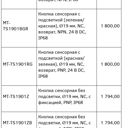
Кнопка сенсорная с
подсветкой (зеленая/
MT-
красная), Ø19 мм, NC,
1 800,00
TS1901BGR
возврат, NPN, 24 В DC,
IP68
Кнопка сенсорная с
подсветкой (красная/
MT-TS1901RG
зеленая), Ø19 мм, NC,
1 800,00
возврат, PNP, 24 В DC,
IP68
Кнопка сенсорная без
MT-TS1901Z
подсветки, Ø19 мм, NC, с
1 794,00
фиксацией, PNP, IP68
Кнопка сенсорная без
MT-TS1901ZB
подсветки, Ø19 мм, NC, с
1 794,00