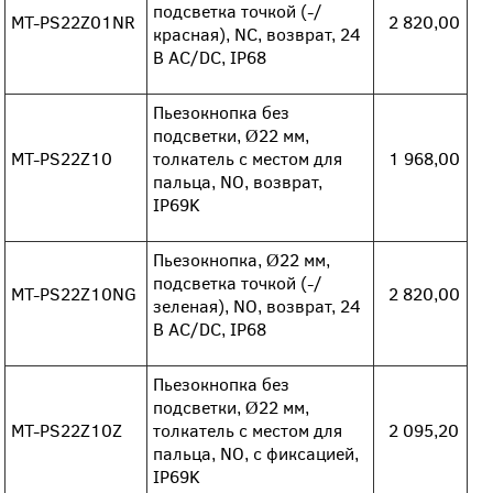
подсветка точкой (-/
MT-PS22Z01NR
2 820,00
красная), NC, возврат, 24
В AC/DC, IP68
Пьезокнопка без
подсветки, Ø22 мм,
MT-PS22Z10
толкатель с местом для
1 968,00
пальца, NO, возврат,
IP69K
Пьезокнопка, Ø22 мм,
подсветка точкой (-/
MT-PS22Z10NG
2 820,00
зеленая), NO, возврат, 24
В AC/DC, IP68
Пьезокнопка без
подсветки, Ø22 мм,
MT-PS22Z10Z
толкатель с местом для
2 095,20
пальца, NO, с фиксацией,
IP69K