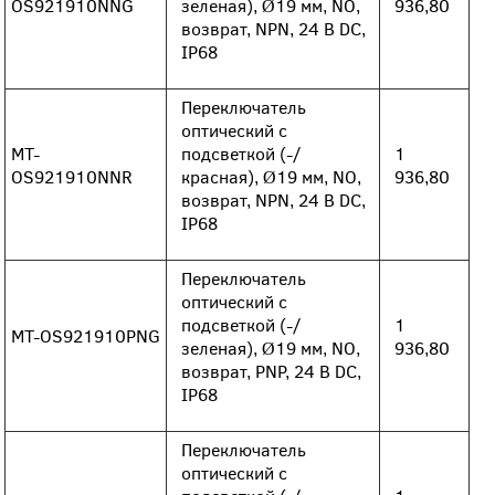
OS921910NNG
зеленая), Ø19 мм, NO,
936,80
возврат, NPN, 24 В DC,
IP68
Переключатель
оптический с
MT-
подсветкой (-/
1
OS921910NNR
красная), Ø19 мм, NO,
936,80
возврат, NPN, 24 В DC,
IP68
Переключатель
оптический с
подсветкой (-/
1
MT-OS921910PNG
зеленая), Ø19 мм, NO,
936,80
возврат, PNP, 24 В DC,
IP68
Переключатель
оптический с