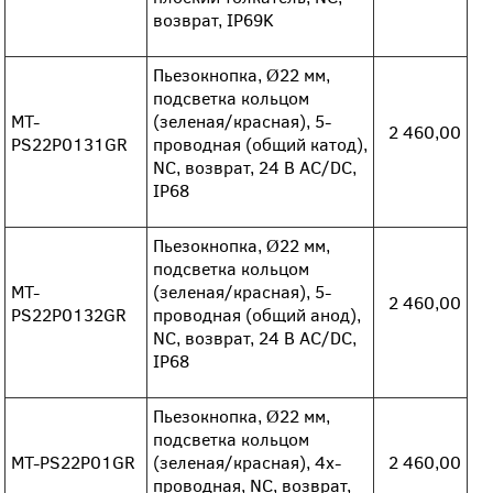
возврат, IP69K
Пьезокнопка, Ø22 мм,
подсветка кольцом
MT-
(зеленая/красная), 5-
2 460,00
PS22P0131GR
проводная (общий катод),
NC, возврат, 24 В AC/DC,
IP68
Пьезокнопка, Ø22 мм,
подсветка кольцом
MT-
(зеленая/красная), 5-
2 460,00
PS22P0132GR
проводная (общий анод),
NC, возврат, 24 В AC/DC,
IP68
Пьезокнопка, Ø22 мм,
подсветка кольцом
MT-PS22P01GR
(зеленая/красная), 4х-
2 460,00
проводная, NC, возврат,