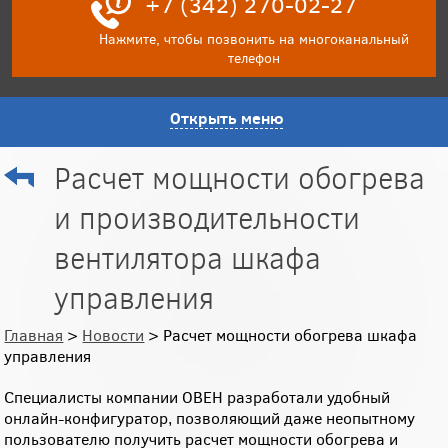
+7 (342) 270-02-27
Нажмите, чтобы позвонить на многоканальный
телефон
Открыть меню
Расчет мощности обогрева
и производительности
вентилятора шкафа
управления
Главная
>
Новости
> Расчет мощности обогрева шкафа
управления
Специалисты компании ОВЕН разработали удобный
онлайн-конфигуратор, позволяющий даже неопытному
пользователю получить расчет мощности обогрева и