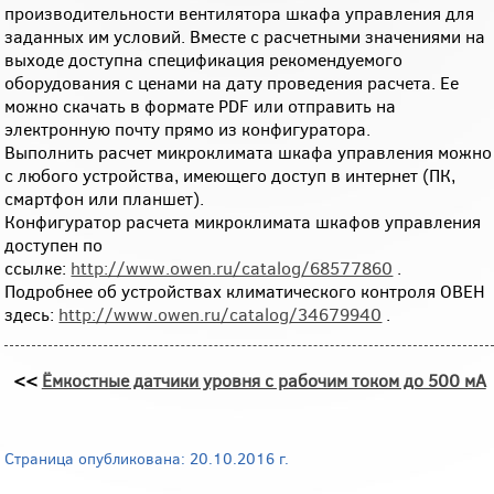
производительности вентилятора шкафа управления для
заданных им условий. Вместе с расчетными значениями на
выходе доступна спецификация рекомендуемого
оборудования с ценами на дату проведения расчета. Ее
можно скачать в формате PDF или отправить на
электронную почту прямо из конфигуратора.
Выполнить расчет микроклимата шкафа управления можно
с любого устройства, имеющего доступ в интернет (ПК,
смартфон или планшет).
Конфигуратор расчета микроклимата шкафов управления
доступен по
ссылке:
http://www.owen.ru/catalog/68577860
.
Подробнее об устройствах климатического контроля ОВЕН
здесь:
http://www.owen.ru/catalog/34679940
.
<<
Ёмкостные датчики уровня с рабочим током до 500 мА
Страница опубликована: 20.10.2016 г.