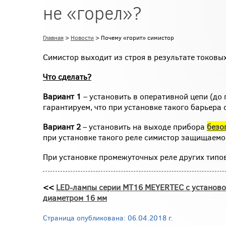
не «горел»?
Главная
>
Новости
> Почему «горит» симистор
Симистор выходит из строя в результате токов
Что сделать?
Вариант 1
– установить в оперативной цепи (до
гарантируем, что при установке такого барьера
Вариант 2
– установить на выходе прибора
безо
при установке такого реле симистор защищаемог
При установке промежуточных реле других типов
<<
LED-лампы серии MT16 MEYERTEC с установ
диаметром 16 мм
Страница опубликована: 06.04.2018 г.