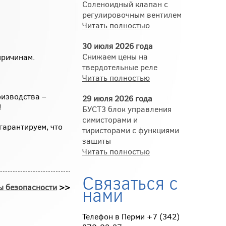
Соленоидный клапан с
регулировочным вентилем
Читать полностью
30 июля 2026 года
Снижаем цены на
причинам.
твердотельные реле
Читать полностью
изводства –
29 июля 2026 года
!
БУСТ3 блок управления
симисторами и
гарантируем, что
тиристорами с функциями
защиты
Читать полностью
Связаться с
ы безопасности
>>
нами
Телефон в Перми +7 (342)