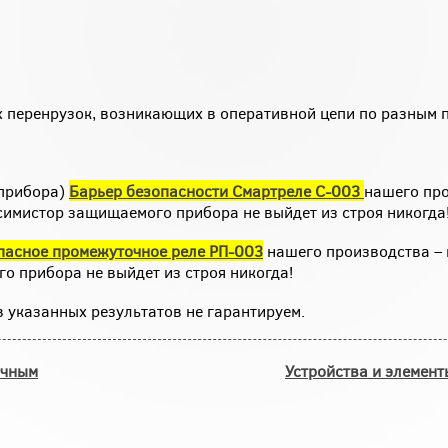
ых перенрузок, возникающих в оперативной цепи по разным 
 прибора)
Барьер безопасности Смартреле С-003
нашего про
 симистор защищаемого прибора не выйдет из строя никогда
пасное промежуточное реле РП-003
нашего производства – 
о прибора не выйдет из строя никогда!
 указанных результатов не гарантируем.
очным
Устройства и элемент