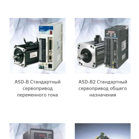
ASD-B Cтандартный
ASD-B2 Стандартный
сервопривод
сервопривод общего
переменного тока
назначения