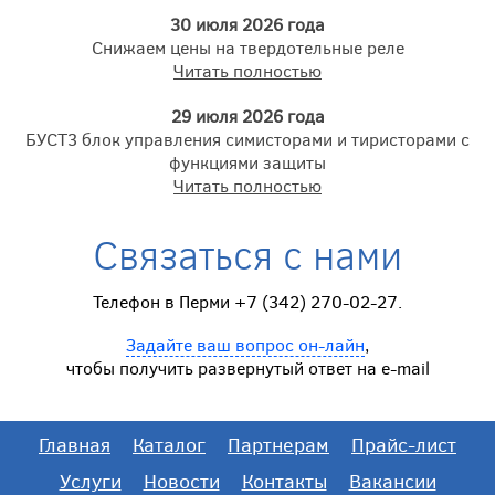
30 июля 2026 года
Снижаем цены на твердотельные реле
Читать полностью
29 июля 2026 года
БУСТ3 блок управления симисторами и тиристорами с
функциями защиты
Читать полностью
Связаться с нами
Телефон в Перми +7 (342) 270-02-27.
Задайте ваш вопрос он-лайн
,
чтобы получить развернутый ответ на e-mail
Главная
Каталог
Партнерам
Прайс-лист
Услуги
Новости
Контакты
Вакансии