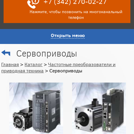
+7 (342) 270-02-27
Нажмите, чтобы позвонить на многоканальный
телефон
Открыть меню
Сервоприводы
Главная
>
Каталог
>
Частотные преобразователи и
приводная техника
> Сервоприводы