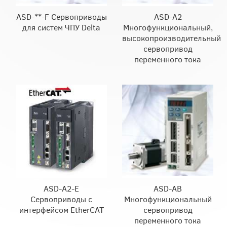
ASD-**-F Сервоприводы
ASD-A2
для систем ЧПУ Delta
Многофункциональный,
высокопроизводительный
сервопривод
переменного тока
ASD-A2-E
ASD-AB
Сервоприводы с
Многофункциональный
интерфейсом EtherCAT
сервопривод
переменного тока