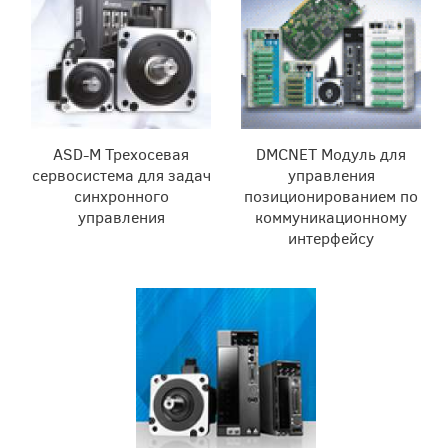
ASD-M Трехосевая
DMCNET Модуль для
сервосистема для задач
управления
синхронного
позиционированием по
управления
коммуникационному
интерфейсу