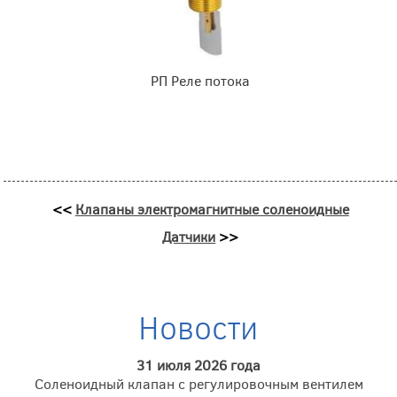
РП Реле потока
<<
Клапаны электро­маг­нит­ные соле­но­ид­ные
Датчики
>>
Новости
31 июля 2026 года
Соленоидный клапан с регулировочным вентилем