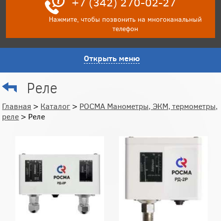
+7 (342) 270-02-27
Нажмите, чтобы позвонить на многоканальный
телефон
Открыть меню
Реле
Главная
>
Каталог
>
РОСМА Манометры, ЭКМ, термометры,
реле
> Реле