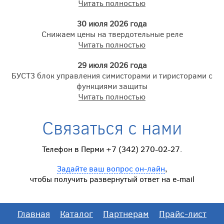
Читать полностью
30 июля 2026 года
Снижаем цены на твердотельные реле
Читать полностью
29 июля 2026 года
БУСТ3 блок управления симисторами и тиристорами с
функциями защиты
Читать полностью
Связаться с нами
Телефон в Перми +7 (342) 270-02-27.
Задайте ваш вопрос он-лайн
,
чтобы получить развернутый ответ на e-mail
Главная
Каталог
Партнерам
Прайс-лист