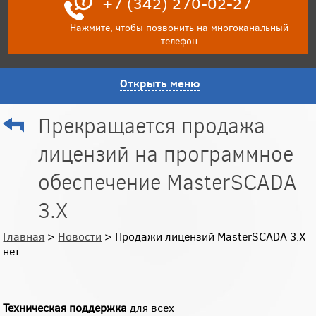
+7 (342) 270-02-27
Нажмите, чтобы позвонить на многоканальный
телефон
Открыть меню
Прекращается продажа
лицензий на программное
обеспечение MasterSCADA
3.X
Главная
>
Новости
> Продажи лицензий MasterSCADA 3.X
нет
Техническая поддержка
для всех