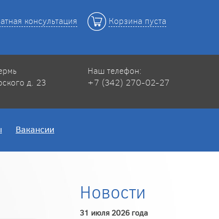
атная консультация
Корзина пуста
Пермь
Наш телефон:
рского д. 23
+7 (342) 270-02-27
ы
Вакансии
Новости
31 июля 2026 года