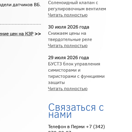
Соленоидный клапан с
одели датчиков ВБ.
регулировочным вентилем
Читать полностью
30 июля 2026 года
Снижаем цены на
ние цен на КЗР
>>
твердотельные реле
Читать полностью
29 июля 2026 года
БУСТ3 блок управления
симисторами и
тиристорами с функциями
защиты
Читать полностью
Связаться с
нами
Телефон в Перми +7 (342)