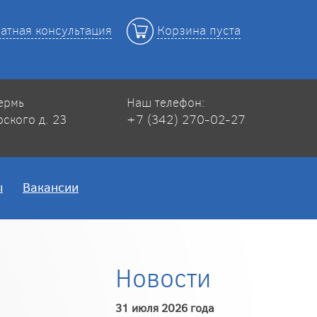
атная консультация
Корзина пуста
Пермь
Наш телефон:
рского д. 23
+7 (342) 270-02-27
ы
Вакансии
Новости
31 июля 2026 года