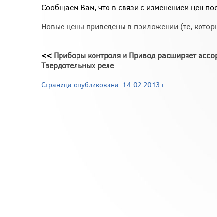
Сообщаем Вам, что в связи с изменением цен по
Новые цены приведены в приложении (те, котор
<<
Приборы контроля и Привод расширяет ассо
Твердотельных реле
Страница опубликована: 14.02.2013 г.