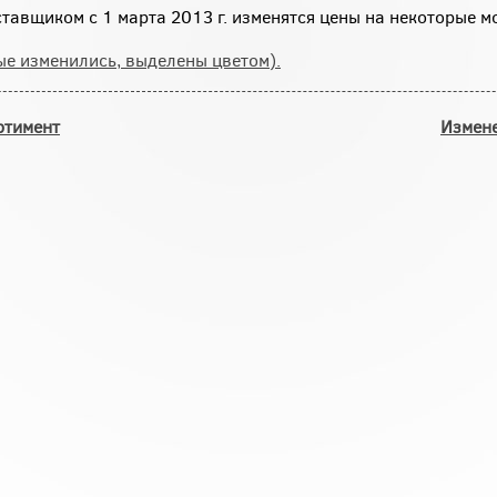
ставщиком с 1 марта 2013 г. изменятся цены на некоторые м
ые изменились, выделены цветом).
ртимент
Измене