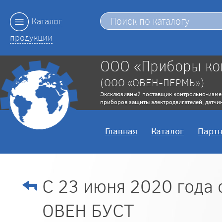
Каталог
продукции
ООО «Приборы ко
(ООО «ОВЕН-ПЕРМЬ»)
Эксклюзивный поставщик контрольно-изме
приборов защиты электродвигателей, датчик
Главная
Каталог
Парт
С 23 июня 2020 года 
ОВЕН БУСТ