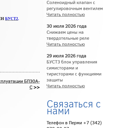
Соленоидный клапан с
регулировочным вентилем
Читать полностью
ВЕН
БУСТ2
.
30 июля 2026 года
Снижаем цены на
твердотельные реле
Читать полностью
29 июля 2026 года
БУСТ3 блок управления
симисторами и
тиристорами с функциями
защиты
сплуатации БП30А-
Читать полностью
С
>>
Связаться с
нами
Телефон в Перми +7 (342)