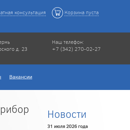
атная консультация
Корзина пуста
Пермь
Наш телефон:
рского д. 23
+7 (342) 270-02-27
ы
Вакансии
прибор
Новости
31 июля 2026 года