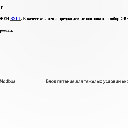
СТ
р ОВЕН
БУСТ
. В качестве замены предлагаем использовать прибор О
роекты.
 Modbus
Блок питания для тяжелых условий эк