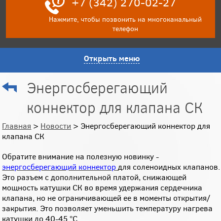
+7 (342) 270-02-27
Нажмите, чтобы позвонить на многоканальный
телефон
Открыть меню
Энергосберегающий
коннектор для клапана СК
Главная
>
Новости
> Энергосберегающий коннектор для
клапана СК
Обратите внимание на полезную новинку -
энергосберегающий коннектор
для соленоидных клапанов.
Это разъем с дополнительной платой, снижающей
мощность катушки СК во время удержания сердечника
клапана, но не ограничивающей ее в моменты открытия/
закрытия. Это позволяет уменьшить температуру нагрева
катушки до 40-45 °С.