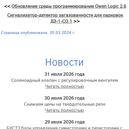
<<
Обновление среды программирования Owen Logic 2.6
Сигнализатор-детектор загазованности для парковок
ДЗ-1-СО.1
>>
Страница опубликована: 20.02.2024 г.
Новости
31 июля 2026 года
Соленоидный клапан с регулировочным вентилем
Читать полностью
30 июля 2026 года
Снижаем цены на твердотельные реле
Читать полностью
29 июля 2026 года
БУСТ3 блок управления симисторами и тиристорами с