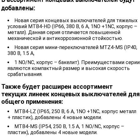
добавлены:
Новая серия концевых выключателей для тяжелых
условий MTB4-HD (IP66, 380 В, 6 А, 1NO +1NC, корпус –
металл). Данная серия отличается повышенной
механической и антикоррозионной стойкостью.
Новая серия мини-переключателей MTZ4-MS (IP40,
380 В, 1.5 А,
1 NO/NC, корпус – бакелит). Преимуществами серии
являются компактный размер и высокая скорость
срабатывания.
Также будет расширен ассортимент
текущих линеек концевых выключателей для
общего применения:
MTB4-LZ (IP65, 250 В, 6 А, 1NO +1NC, корпус металл
+ пластик), добавлены 4 новые модели.
MTB4-MS (IP54, 250 В, 1.5 А, 1 NO/NC, корпус –
пластик), добавлены 4 новые модели.