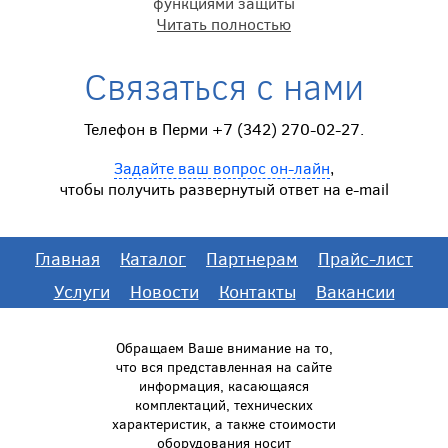
функциями защиты
Читать полностью
Связаться с нами
Телефон в Перми +7 (342) 270-02-27.
Задайте ваш вопрос он-лайн
,
чтобы получить развернутый ответ на e-mail
Главная
Каталог
Партнерам
Прайс-лист
Услуги
Новости
Контакты
Вакансии
Обращаем Ваше внимание на то,
что вся представленная на сайте
информация, касающаяся
комплектаций, технических
характеристик, а также стоимости
оборудования носит