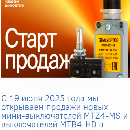
С 19 июня 2025 года мы
открываем продажи новых
мини-выключателей MTZ4-MS и
выключателей MTB4-HD в