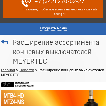
+7 (342) 270-02-27
Нажмите, чтобы позвонить на многоканальный
телефон
Открыть меню
Расширение ассортимента
концевых выключателей
MEYERTEC
Главная
>
Новости
> Расширение концевых выключателей
MEYERTEC