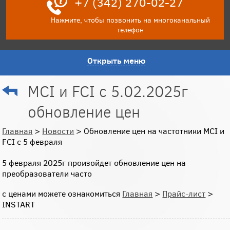
+7 (342) 270-02-27
Нажмите, чтобы позвонить на многоканальный
телефон
Открыть меню
MCI и FCI с 5.02.2025г
обновление цен
Главная
>
Новости
> Обновление цен на частотники MCI и
FCI с 5 февраля
5 февраля 2025г произойдет обновление цен на
преобразователи часто
с ценами можете ознакомиться
Главная
>
Прайс-лист
>
INSTART