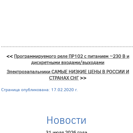
<<
Программируемого реле ПР102 с питанием ~230 В и
дискретными входами/выходами
Электрозапальники САМЫЕ НИЗКИЕ ЦЕНЫ В РОССИИ И
СТРАНАХ СНГ
>>
Страница опубликована: 17.02.2020 г.
Новости
31 июля 2026 года