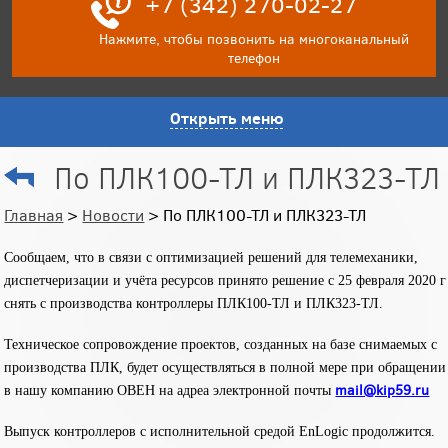
+7 (342) 270-02-27
Нажмите, чтобы позвонить на многоканальный
телефон
Открыть меню
По ПЛК100-ТЛ и ПЛК323-ТЛ
Главная
>
Новости
> По ПЛК100-ТЛ и ПЛК323-ТЛ
Сообщаем, что в связи с оптимизацией решений для телемеханики,
диспетчеризации и учёта ресурсов принято решение с 25 февраля 2020 г
снять с производства контроллеры ПЛК100-ТЛ и ПЛК323-ТЛ.
Техническое сопровождение проектов, созданных на базе снимаемых с
производства ПЛК, будет осуществляться в полной мере при обращении
mail@kip59.ru
в нашу компанию ОВЕН на адреа электронной почты
Выпуск контроллеров с исполнительной средой EnLogic продолжится.