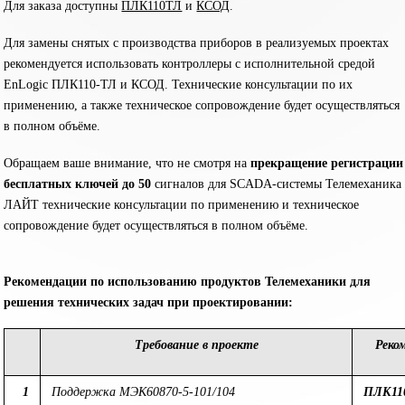
Для заказа доступны
ПЛК110ТЛ
и
КСОД
.
Для замены снятых с производства приборов в реализуемых проектах
рекомендуется использовать контроллеры с исполнительной средой
EnLogic ПЛК110-ТЛ и КСОД. Технические консультации по их
применению, а также техническое сопровождение будет осуществляться
в полном объёме.
Обращаем ваше внимание, что не смотря на
прекращение регистрации
бесплатных ключей до 50
сигналов для SCADA-системы Телемеханика
ЛАЙТ технические консультации по применению и техническое
сопровождение будет осуществляться в полном объёме.
Рекомендации по использованию продуктов Телемеханики для
решения технических задач при проектировании:
Требование в проекте
Реко
1
Поддержка МЭК
60870-5-101
/104
ПЛК11