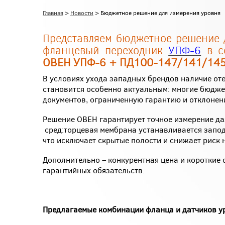
Главная
>
Новости
> Бюджетное решение для измерения уровня
Представляем бюджетное решение 
фланцевый переходник
УПФ-6
в со
ОВЕН УПФ-6 + ПД100-147/141/14
В условиях ухода западных брендов наличие от
становится особенно актуальным: многие бюдже
документов, ограниченную гарантию и отклонени
Решение ОВЕН гарантирует точное измерение да
сред:торцевая мембрана устанавливается запо
что исключает скрытые полости и снижает риск 
Дополнительно – конкурентная цена и короткие 
гарантийных обязательств.
Предлагаемые комбинации фланца и датчиков у