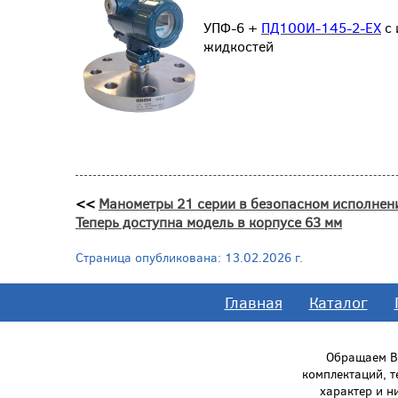
УПФ-6 +
ПД100И-145-2-EX
с 
жидкостей
<<
Манометры 21 серии в безопасном исполнен
Теперь доступна модель в корпусе 63 мм
Страница опубликована: 13.02.2026 г.
Главная
Каталог
Обращаем Ва
комплектаций, 
характер и н