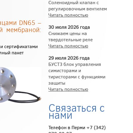
Соленоидный клапан с
регулировочным вентилем
Читать полностью
анцами DN65 –
30 июля 2026 года
й мембраной:
Снижаем цены на
твердотельные реле
Читать полностью
ми сертификатами
лный пакет
29 июля 2026 года
БУСТ3 блок управления
симисторами и
тиристорами с функциями
защиты
Читать полностью
Связаться с
нами
Телефон в Перми +7 (342)