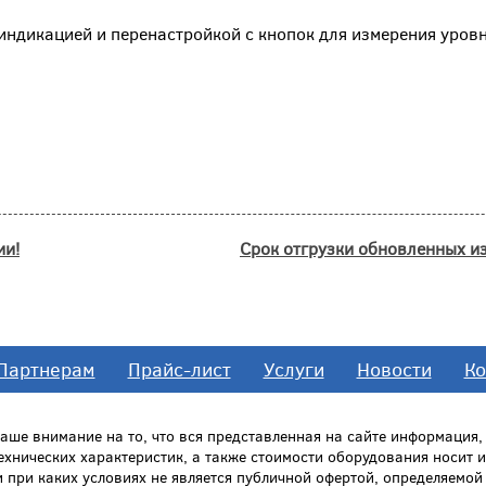
индикацией и перенастройкой с кнопок для измерения уро
ии!
Срок отгрузки обновленных и
Партнерам
Прайс-лист
Услуги
Новости
Ко
ше внимание на то, что вся представленная на сайте информация
технических характеристик, а также стоимости оборудования носит
и при каких условиях не является публичной офертой, определяемо