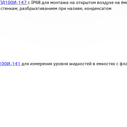
ПД100И-147
с IP68 для монтажа на открытом воздухе на ём
 стенкам, разбрызгиванием при наливе, конденсатом
100И-141
для измерения уровня жидкостей в емкостях с фл