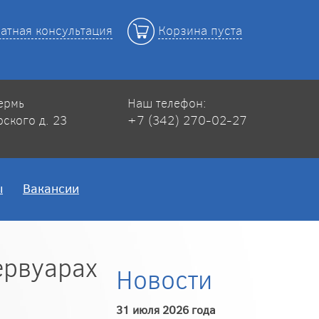
атная консультация
Корзина пуста
Пермь
Наш телефон:
рского д. 23
+7 (342) 270-02-27
ы
Вакансии
ервуарах
Новости
31 июля 2026 года