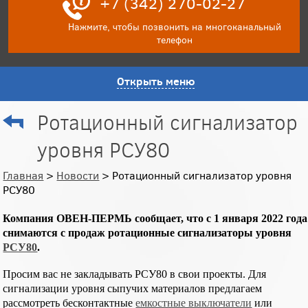
+7 (342) 270-02-27
Нажмите, чтобы позвонить на многоканальный
телефон
Открыть меню
Ротационный сигнализатор
уровня РСУ80
Главная
>
Новости
> Ротационный сигнализатор уровня
РСУ80
Компания ОВЕН-ПЕРМЬ сообщает, что с 1 января 2022 года
снимаются с продаж ротационные сигнализаторы уровня
РСУ80
.
Просим вас не закладывать РСУ80 в свои проекты. Для
сигнализации уровня сыпучих материалов предлагаем
рассмотреть бесконтактные
емкостные выключатели
или