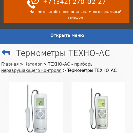
+7 (342) 270-02-27
Нажмите, чтобы позвонить на многоканальный
телефон
Открыть меню
Термометры ТЕХНО-АС
Главная
>
Каталог
>
ТЕХНО-АС - приборы
неразрушающего контроля
> Термометры ТЕХНО-АС