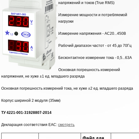
напряжений и токов (True RMS)
Измерение мощности и потребляемой
нагрузки
Измерение напряжения - АС20...450В
Рабочий диапазон частот - от 45 до 70Гц
Бесконтактное измерение тока - 0,5...63А
Основная погрешность измерений
напряжения, не хуже ±1 ед. младшего разряда
Основная погрешность измерений тока, не хуже ±2 ед. младшего разряда
Корпус шириной 2 модуля (35мм)
ТУ
4221-001-31928807-2014
Декларация соответствия EAC:
смотреть
Файл для