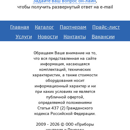
Задайте ваш вопрос он-лайн
,
чтобы получить развернутый ответ на e-mail
Главная
Каталог
Партнерам
Прайс-лист
Услуги
Новости
Контакты
Вакансии
Обращаем Ваше внимание на то,
что вся представленная на сайте
информация, касающаяся
комплектаций, технических
характеристик, а также стоимости
оборудования носит
информационный характер и ни
при каких условиях не является
публичной офертой,
определяемой положениями
Статьи 437 (2) Гражданского
кодекса Российской Федерации.
2009 - 2026 © ООО «Приборы
контроля и Привод»