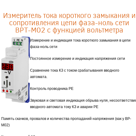
Измеритель тока короткого замыкания и
сопротивления цепи фаза-ноль сети
ВРТ-М02 с функцией вольтметра
Измерение и индикация тока короткого замыкания в цепи
фаза-ноль сети
Постоянное измерение и индикация напряжения сети
Сравнение тока КЗ с током срабатывания вводного
автомата.
Контроль проводника РЕ
Звуковая и световая индикация обрыва нуля, несоответстви
вводного автомата току КЗ и аварии РЕ
Память скачков, провалов и количества пропаданий напряжения (как у ВР-
М02)