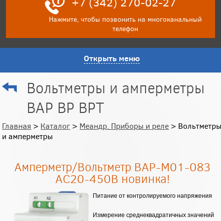
+7 (342) 270-02-27
Нажмите, чтобы позвонить на многоканальный
телефон
Открыть меню
Вольтметры и амперметры
ВАР ВР ВРТ
Главная
>
Каталог
>
Меандр. Приборы и реле
> Вольтметр
и амперметры
Амперметр/Вольтметр ВАР-М01-083
АС20-450В новинка!
Питание от контролируемого напряжения
Измерение среднеквадратичных значений