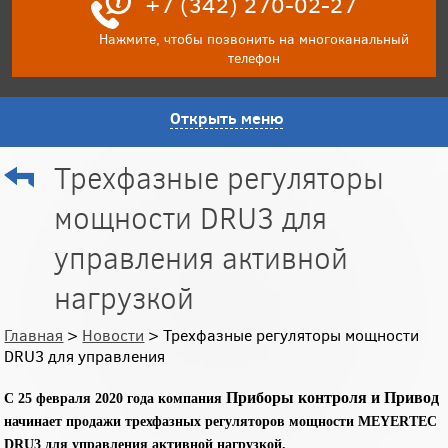
+7 (342) 270-02-27
Нажмите, чтобы позвонить на многоканальный
телефон
Открыть меню
Трехфазные регуляторы
мощности DRU3 для
управления активной
нагрузкой
Главная
>
Новости
> Трехфазные регуляторы мощности
DRU3 для управления
Приборы контроля и Привод
С 25 февраля 2020 года компания
начинает продажи трехфазных регуляторов мощности MEYERTEC
DRU3 для управления активной нагрузкой.