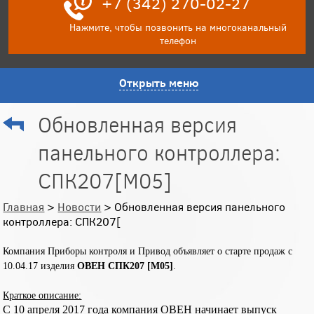
+7 (342) 270-02-27
Нажмите, чтобы позвонить на многоканальный
телефон
Открыть меню
Обновленная версия
панельного контроллера:
СПК207[М05]
Главная
>
Новости
> Обновленная версия панельного
контроллера: СПК207[
Компания Приборы контроля и Привод объявляет о старте продаж с
10.04.17 изделия
ОВЕН СПК207 [M05]
.
Краткое описание:
С 10 апреля 2017 года компания ОВЕН начинает выпуск