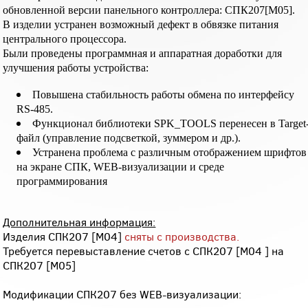
обновленной версии панельного контроллера: СПК207[М05].
В изделии устранен возможный дефект в обвязке питания
центрального процессора.
Были проведены программная и аппаратная доработки для
улучшения работы устройства:
Повышена стабильность работы обмена по интерфейсу
RS-485.
Функционал библиотеки SPK_TOOLS перенесен в Target
файл (управление подсветкой, зуммером и др.).
Устранена проблема с различным отображением шрифтов
на экране СПК, WEB-визуализации и среде
программирования
Дополнительная информация:
Изделия СПК207 [M04]
сняты с производства.
Требуется перевыставление счетов с СПК207 [M04 ] на
СПК207 [M05]
Модификации СПК207 без WEB-визуализации: