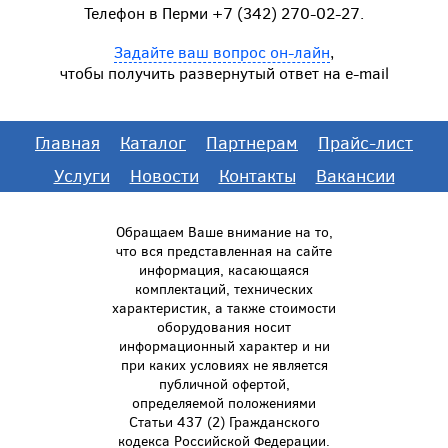
Телефон в Перми +7 (342) 270-02-27.
Задайте ваш вопрос он-лайн
,
чтобы получить развернутый ответ на e-mail
Главная
Каталог
Партнерам
Прайс-лист
Услуги
Новости
Контакты
Вакансии
Обращаем Ваше внимание на то,
что вся представленная на сайте
информация, касающаяся
комплектаций, технических
характеристик, а также стоимости
оборудования носит
информационный характер и ни
при каких условиях не является
публичной офертой,
определяемой положениями
Статьи 437 (2) Гражданского
кодекса Российской Федерации.