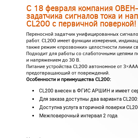
С 18 февраля компания ОВЕН
задатчика сигналов тока и н
CL200 с первичной поверкой!
Переносной задатчик унифицированных сигнало
работ. CL200 имеет функции измерения, индикации
также режим «прозвонки» целостности линии св
Подходит для работы со слаботочными цепями п
и напряжением до 30 В.
Питание устройства CL200 автономное от 3×ААА
предотвращающий от повреждений.
Особенности и преимущества CL200:
CL200 внесен в ФГИС АРШИН и имеет се
Для заказа доступны два варианта CL200:
Доступна услуга вторичной поверки CL20
Межповерочный интервал 2 года.