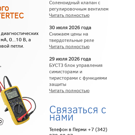
Соленоидный клапан с
ого
регулировочным вентилем
YERТEC
Читать полностью
30 июля 2026 года
 диагностических
Снижаем цены на
А, 0...10 В, а
твердотельные реле
вой петли.
Читать полностью
29 июля 2026 года
,
БУСТ3 блок управления
симисторами и
тиристорами с функциями
защиты
Читать полностью
Связаться с
нами
Телефон в Перми +7 (342)