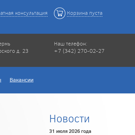
атная консультация
Корзина пуста
Пермь
Наш телефон:
рского д. 23
+7 (342) 270-02-27
ы
Вакансии
Новости
31 июля 2026 года