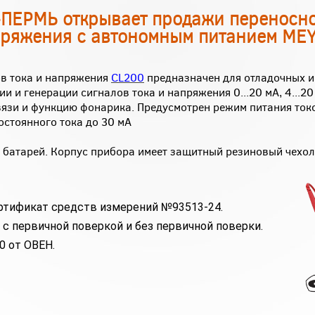
-ПЕРМЬ открывает продажи переносн
апряжения с автономным питанием ME
в тока и напряжения
CL200
предназначен для отладочных и
 и генерации сигналов тока и напряжения 0...20 мА, 4...20 м
язи и функцию фонарика. Предусмотрен режим питания токо
остоянного тока до 30 мА
 батарей. Корпус прибора имеет защитный резиновый чехол
ртификат средств измерений №
93513-24
.
 с первичной поверкой и без первичной поверки.
0 от ОВЕН.