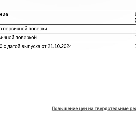
ние
ез первичной поверки
вичной поверкой
 с датой выпуска от 21.10.2024
Повышение цен на твердотельные ре