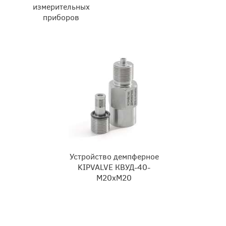
измерительных
приборов
Устройство демпферное
KIPVALVE КВУД-40-
М20хМ20