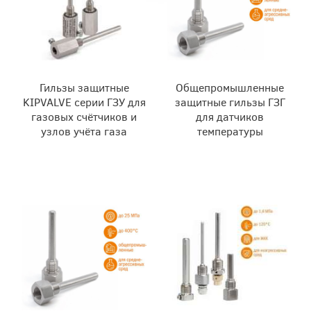
Гильзы защитные
Общепромышленные
KIPVALVE серии ГЗУ для
защитные гильзы ГЗГ
газовых счётчиков и
для датчиков
узлов учёта газа
температуры