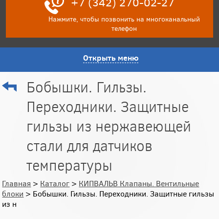
+7 (342) 270-02-27
Нажмите, чтобы позвонить на многоканальный
телефон
Открыть меню
Бобышки. Гильзы.
Переходники. Защитные
гильзы из нержавеющей
стали для датчиков
температуры
Главная
>
Каталог
>
КИПВАЛЬВ Клапаны. Вентильные
блоки
> Бобышки. Гильзы. Переходники. Защитные гильзы
из н