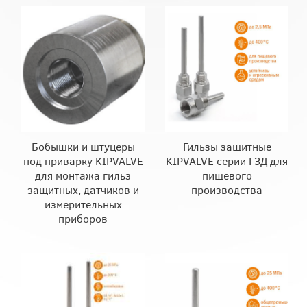
Бобышки и штуцеры
Гильзы защитные
под приварку KIPVALVE
KIPVALVE серии ГЗД для
для монтажа гильз
пищевого
защитных, датчиков и
производства
измерительных
приборов