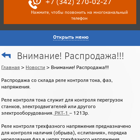
+7 (342) 270-02-27
Нажмите, чтобы позвонить на многоканальный
телефон
Открыть меню
Внимание! Распродажа!!!
Главная
>
Новости
> Внимание! Распродажа!!!
Распродажа со склада реле контроля тока, фаз,
напряжения.
Реле контроля тока служит для контроля перегрузок
станков, электродвигателей или другого
электрооборудования.
РКТ-1
– 1213р.
Реле контроля трехфазного напряжения предназначено
для контроля наличия (обрыва), «слипания», порядка
чередования фаз в цепях трехфазного напряжения.