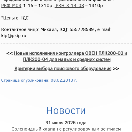
РКФ-М03
-1-15 – 1310р.,
РКН-3-14-08
– 1310р.
*Цены с НДС
Контактное лицо: Михаил, ICQ: 555728589 , e-mail:
kip@pkip.ru
<<
Новые исполнения контроллера ОВЕН ПЛК200-02 и
ПЛК200-04 для малых и средних систем
Критерии выбора поискового оборудования
>>
Страница опубликована: 08.02.2013 г.
Новости
31 июля 2026 года
Соленоидный клапан с регулировочным вентилем