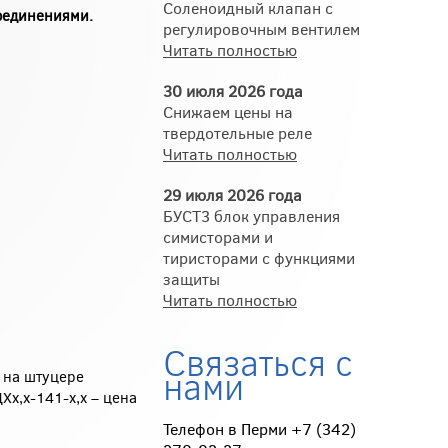
Соленоидный клапан с
соединениями.
регулировочным вентилем
Читать полностью
30 июля 2026 года
Снижаем цены на
твердотельные реле
Читать полностью
29 июля 2026 года
БУСТ3 блок управления
симисторами и
тиристорами с функциями
защиты
Читать полностью
Связаться с
нами
 на штуцере
х,х-141-х,х – цена
Телефон в Перми +7 (342)