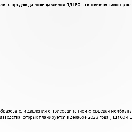
мает с продаж датчики давления ПД180 с гигиеническими при
образователи давления с присоединением «торцевая мембрана
водства которых планируется в декабре 2023 года (ПД100И-ДХ