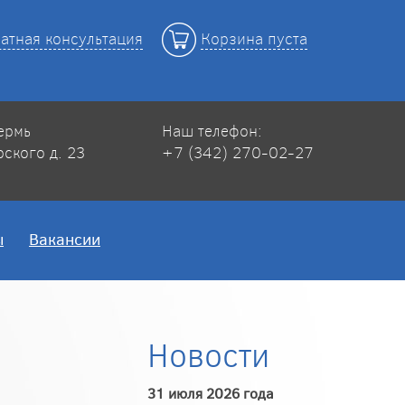
атная консультация
Корзина пуста
Пермь
Наш телефон:
рского д. 23
+7 (342) 270-02-27
ы
Вакансии
Новости
31 июля 2026 года