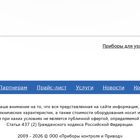
Приборы для уз
Партнерам
Прайс-лист
Услуги
Новости
Ко
ше внимание на то, что вся представленная на сайте информация
технических характеристик, а также стоимости оборудования носит
и при каких условиях не является публичной офертой, определяемо
Статьи 437 (2) Гражданского кодекса Российской Федерации.
2009 - 2026 © ООО «Приборы контроля и Привод»