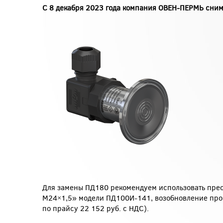
С 8 декабря 2023 года компания ОВЕН-ПЕРМЬ сни
Для замены ПД180 рекомендуем использовать пре
М24×1,5» модели ПД100И-141, возобновление произ
по прайсу 22 152 руб. с НДС).